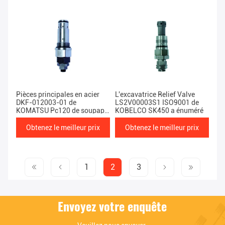
Pièces principales en acier
L'excavatrice Relief Valve
DKF-012003-01 de
LS2V00003S1 ISO9001 de
KOMATSU Pc120 de soupape
KOBELCO SK450 a énuméré
de sécurité
Obtenez le meilleur prix
Obtenez le meilleur prix
1
2
3
Envoyez votre enquête