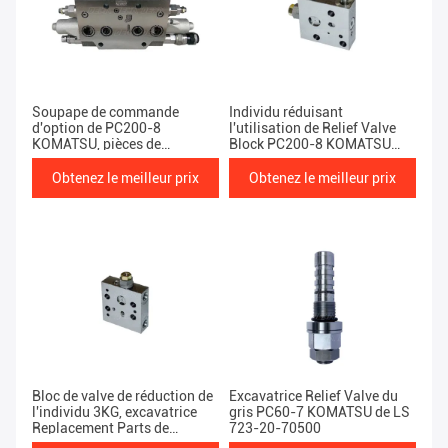
Soupape de commande
Individu réduisant
d'option de PC200-8
l'utilisation de Relief Valve
KOMATSU, pièces de
Block PC200-8 KOMATSU
rechange de terrassement
d'excavatrice
lourdes des machines 2KG
Obtenez le meilleur prix
Obtenez le meilleur prix
Bloc de valve de réduction de
Excavatrice Relief Valve du
l'individu 3KG, excavatrice
gris PC60-7 KOMATSU de LS
Replacement Parts de
723-20-70500
PC200-6 KOMATSU