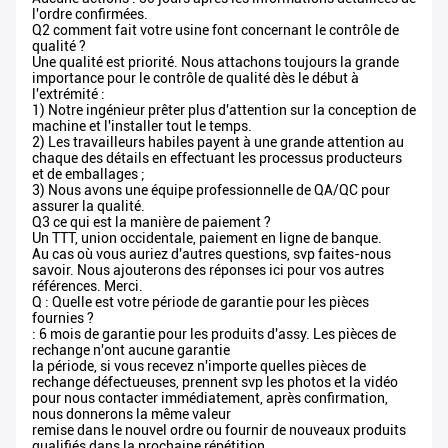
l'ordre confirmées.
Q2 comment fait votre usine font concernant le contrôle de
qualité ?
Une qualité est priorité. Nous attachons toujours la grande
importance pour le contrôle de qualité dès le début à
l'extrémité :
1) Notre ingénieur prêter plus d'attention sur la conception de
machine et l'installer tout le temps.
2) Les travailleurs habiles payent à une grande attention au
chaque des détails en effectuant les processus producteurs
et de emballages ;
3) Nous avons une équipe professionnelle de QA/QC pour
assurer la qualité.
Q3 ce qui est la manière de paiement ?
Un TTT, union occidentale, paiement en ligne de banque.
Au cas où vous auriez d'autres questions, svp faites-nous
savoir. Nous ajouterons des réponses ici pour vos autres
références. Merci.
Q : Quelle est votre période de garantie pour les pièces
fournies ?
: 6 mois de garantie pour les produits d'assy. Les pièces de
rechange n'ont aucune garantie
la période, si vous recevez n'importe quelles pièces de
rechange défectueuses, prennent svp les photos et la vidéo
pour nous contacter immédiatement, après confirmation,
nous donnerons la même valeur
remise dans le nouvel ordre ou fournir de nouveaux produits
qualifiés dans la prochaine répétition