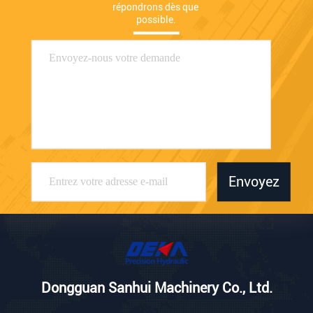
répondrons dès que 
possible.
Envoyez
Dongguan Sanhui Machinery Co., Ltd.