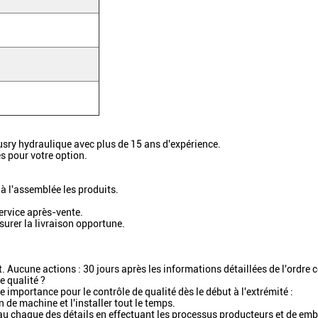
usry hydraulique avec plus de 15 ans d'expérience.
s pour votre option.
 à l'assemblée les produits.
ervice après-vente.
urer la livraison opportune.
. Aucune actions : 30 jours après les informations détaillées de l'ordre 
e qualité ?
 importance pour le contrôle de qualité dès le début à l'extrémité :
n de machine et l'installer tout le temps.
 au chaque des détails en effectuant les processus producteurs et de emb