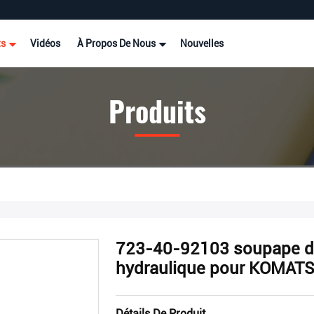
ts
Vidéos
À Propos De Nous
Nouvelles
Produits
723-40-92103 soupape de
hydraulique pour KOMAT
Détails De Produit