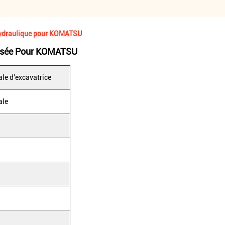
hydraulique pour KOMATSU
lisée Pour KOMATSU
ale d'excavatrice
ale