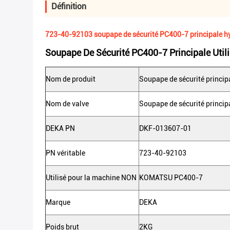
Définition
723-40-92103 soupape de sécurité PC400-7 principale 
Soupape De Sécurité PC400-7 Principale Uti
Nom de produit
Soupape de sécurité princip
Nom de valve
Soupape de sécurité princip
DEKA PN
DKF-013607-01
PN véritable
723-40-92103
Utilisé pour la machine NON
KOMATSU PC400-7
Marque
DEKA
Poids brut
2KG