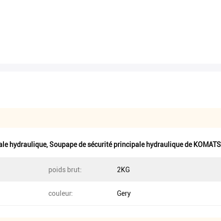
ale hydraulique
,
Soupape de sécurité principale hydraulique de KOMAT
poids brut:
2KG
couleur:
Gery