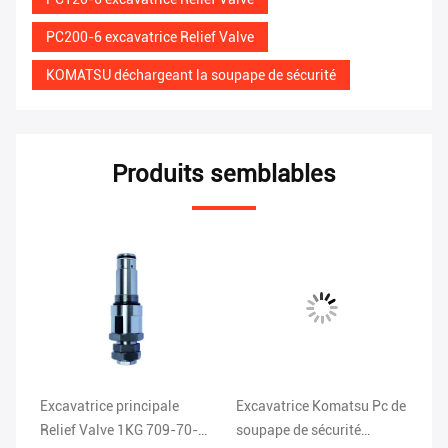
PC200-6 excavatrice Relief Valve
KOMATSU déchargeant la soupape de sécurité
Produits semblables
es
Excavatrice principale
Excavatrice Komatsu Pc de
Ex
Relief Valve 1KG 709-70-
soupape de sécurité
Va