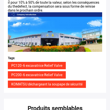
il pour 10% à 50% de toute la valeur, selon les conséquences
du thedefect, la compensation sera sous forme de remise
dans le prochain ordre.
Tags:
PC120-6 excavatrice Relief Valve
PC200-6 excavatrice Relief Valve
KOMATSU déchargeant la soupape de sécurité
Produits semblables