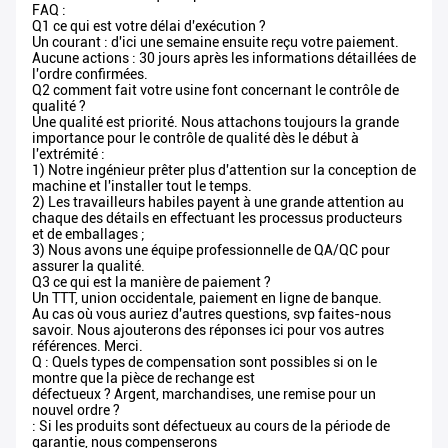
FAQ :
Q1 ce qui est votre délai d'exécution ?
Un courant : d'ici une semaine ensuite reçu votre paiement.
Aucune actions : 30 jours après les informations détaillées de
l'ordre confirmées.
Q2 comment fait votre usine font concernant le contrôle de
qualité ?
Une qualité est priorité. Nous attachons toujours la grande
importance pour le contrôle de qualité dès le début à
l'extrémité :
1) Notre ingénieur prêter plus d'attention sur la conception de
machine et l'installer tout le temps.
2) Les travailleurs habiles payent à une grande attention au
chaque des détails en effectuant les processus producteurs
et de emballages ;
3) Nous avons une équipe professionnelle de QA/QC pour
assurer la qualité.
Q3 ce qui est la manière de paiement ?
Un TTT, union occidentale, paiement en ligne de banque.
Au cas où vous auriez d'autres questions, svp faites-nous
savoir. Nous ajouterons des réponses ici pour vos autres
références. Merci.
Q : Quels types de compensation sont possibles si on le
montre que la pièce de rechange est
défectueux ? Argent, marchandises, une remise pour un
nouvel ordre ?
: Si les produits sont défectueux au cours de la période de
garantie, nous compenserons