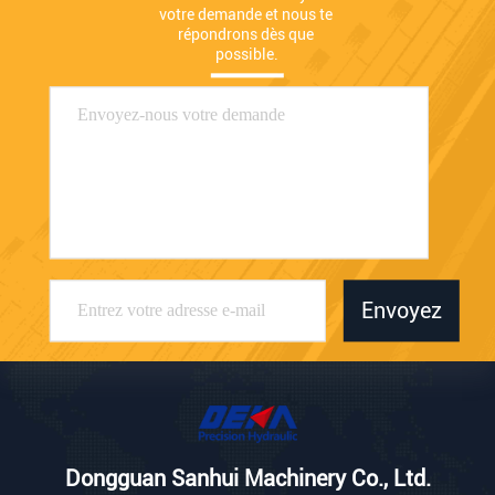
votre demande et nous te 
répondrons dès que 
possible.
Envoyez
Dongguan Sanhui Machinery Co., Ltd.