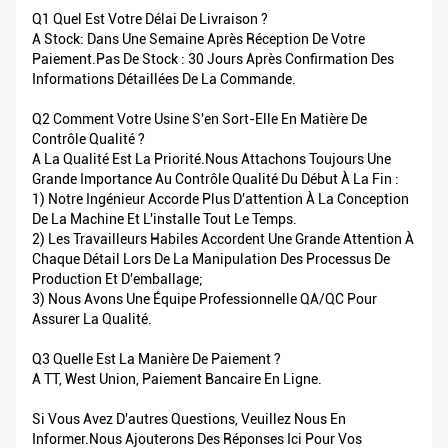
Q1 Quel Est Votre Délai De Livraison ?
A Stock: Dans Une Semaine Après Réception De Votre
Paiement.Pas De Stock : 30 Jours Après Confirmation Des
Informations Détaillées De La Commande.
Q2 Comment Votre Usine S'en Sort-Elle En Matière De
Contrôle Qualité ?
A La Qualité Est La Priorité.Nous Attachons Toujours Une
Grande Importance Au Contrôle Qualité Du Début À La Fin :
1) Notre Ingénieur Accorde Plus D'attention À La Conception
De La Machine Et L'installe Tout Le Temps.
2) Les Travailleurs Habiles Accordent Une Grande Attention À
Chaque Détail Lors De La Manipulation Des Processus De
Production Et D'emballage;
3) Nous Avons Une Équipe Professionnelle QA/QC Pour
Assurer La Qualité.
Q3 Quelle Est La Manière De Paiement ?
A TT, West Union, Paiement Bancaire En Ligne.
Si Vous Avez D'autres Questions, Veuillez Nous En
Informer.Nous Ajouterons Des Réponses Ici Pour Vos