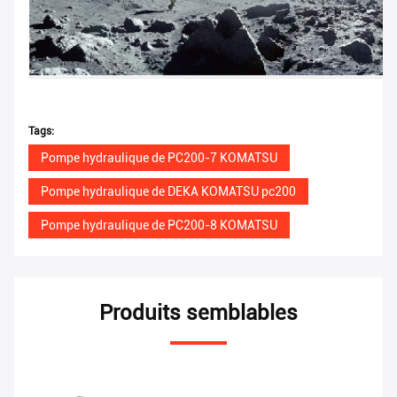
Tags:
Pompe hydraulique de PC200-7 KOMATSU
Pompe hydraulique de DEKA KOMATSU pc200
Pompe hydraulique de PC200-8 KOMATSU
Produits semblables