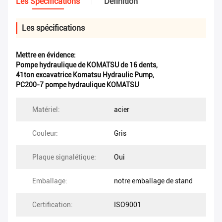
Les Spécifications
Définition
Les spécifications
Mettre en évidence:
Pompe hydraulique de KOMATSU de 16 dents
,
41ton excavatrice Komatsu Hydraulic Pump
,
PC200-7 pompe hydraulique KOMATSU
Matériel:
acier
Couleur:
Gris
Plaque signalétique:
Oui
Emballage:
notre emballage de stand
Certification:
ISO9001