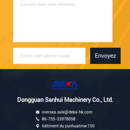
Envoyez
Dongguan Sanhui Machinery Co., Ltd.
oversea.sale@deka-hk.com
86-755-33978058
bâtiment du yunhuatime 150