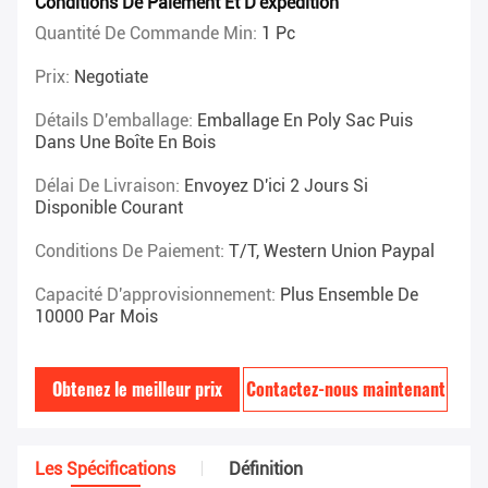
Conditions De Paiement Et D'expédition
Quantité De Commande Min:
1 Pc
Prix:
Negotiate
Détails D'emballage:
Emballage En Poly Sac Puis
Dans Une Boîte En Bois
Délai De Livraison:
Envoyez D'ici 2 Jours Si
Disponible Courant
Conditions De Paiement:
T/T, Western Union Paypal
Capacité D'approvisionnement:
Plus Ensemble De
10000 Par Mois
Obtenez le meilleur prix
Contactez-nous maintenant
Les Spécifications
Définition