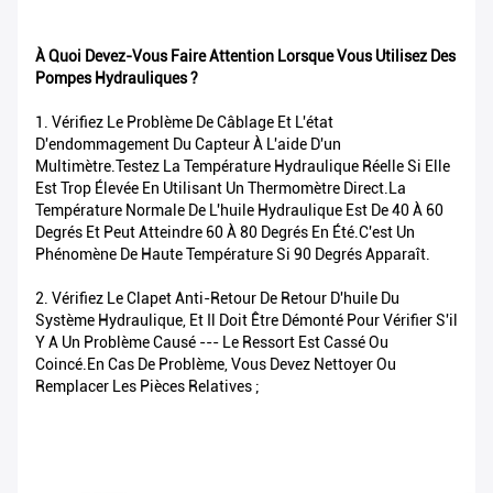
À Quoi Devez-Vous Faire Attention Lorsque Vous Utilisez Des
Pompes Hydrauliques ?
1. Vérifiez Le Problème De Câblage Et L'état
D'endommagement Du Capteur À L'aide D'un
Multimètre.Testez La Température Hydraulique Réelle Si Elle
Est Trop Élevée En Utilisant Un Thermomètre Direct.La
Température Normale De L'huile Hydraulique Est De 40 À 60
Degrés Et Peut Atteindre 60 À 80 Degrés En Été.C'est Un
Phénomène De Haute Température Si 90 Degrés Apparaît.
2. Vérifiez Le Clapet Anti-Retour De Retour D'huile Du
Système Hydraulique, Et Il Doit Être Démonté Pour Vérifier S'il
Y A Un Problème Causé --- Le Ressort Est Cassé Ou
Coincé.En Cas De Problème, Vous Devez Nettoyer Ou
Remplacer Les Pièces Relatives ;