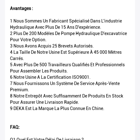
Avantages :
1 Nous Sommes Un Fabricant Spécialisé Dans L'industrie
Hydraulique Avec Plus De 15 Ans D'expérience.
2 Plus De 200 Modèles De Pompe Hydraulique D'excavatrice
Pour Votre Option.
3 Nous Avons Acquis 25 Brevets Autorisés.
4 La Taille De Notre Usine Est Supérieure À 45 000 Mètres
Carrés.
5 Avec Plus De 500 Travailleurs Qualifiés Et Professionnels
Pour Assembler Les Produits.
6 Notre Usine A La Certification ISO9001.
7 Nous Fournissons Un Système De Service Après-Vente
Premium.
8 Notre Entrepôt Avec Suffisamment De Produits En Stock
Pour Assurer Une Livraison Rapide.
9 DEKA Est La Marque La Plus Connue En Chine.
FAQ:
Q1 Quel Est Votre Délai De Livraison ?