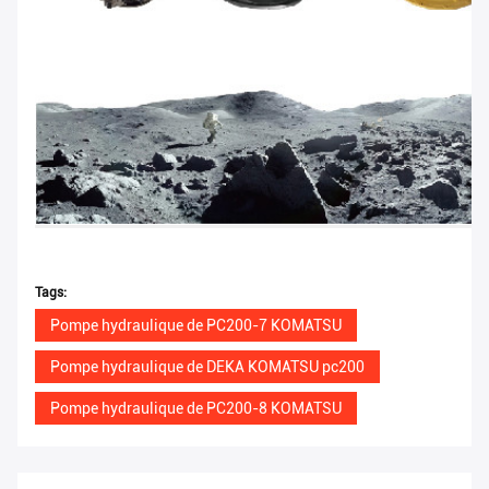
Tags:
Pompe hydraulique de PC200-7 KOMATSU
Pompe hydraulique de DEKA KOMATSU pc200
Pompe hydraulique de PC200-8 KOMATSU