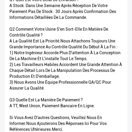
A Stock: Dans Une Semaine Après Réception De Votre
Paiement.Pas De Stock : 30 Jours Après Confirmation Des
Informations Détaillées De La Commande.
Q2 Comment Votre Usine S'en Sort-Elle En Matière De
Contrôle Qualité ?
A La Qualité Est La Priorité.Nous Attachons Toujours Une
Grande Importance Au Contrôle Qualité Du Début À La Fin :
1) Notre Ingénieur Accorde Plus D'attention À La Conception
De La Machine Et L'installe Tout Le Temps.
2) Les Travailleurs Habiles Accordent Une Grande Attention À
Chaque Détail Lors De La Manipulation Des Processus De
Production Et D'emballage;
3) Nous Avons Une Équipe Professionnelle QA/QC Pour
Assurer La Qualité.
Q3 Quelle Est La Manière De Paiement ?
A TT, West Union, Paiement Bancaire En Ligne.
Si Vous Avez D'autres Questions, Veuillez Nous En
Informer.Nous Ajouterons Des Réponses Ici Pour Vos
Références Ultérieures.Merci.