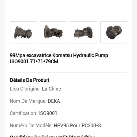
99Mpa excavatrice Komatsu Hydraulic Pump
ISO9001 71*71*79CM
Détails De Produit
Lieu D'origine:
La Chine
Nom De Marque:
DEKA
Certification:
ISO9001
Numéro De Modèle:
HPV95 Pour PC200-8