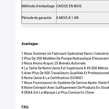
Méthode d'emballage
CAISSE EN BOIS
Période de garantie
6 MOIS À 1 AN
Avantages :
1 Nous Sommes Un Fabricant Spécialisé Dans L'industrie 
2 Plus De 200 Modèles De Pompe Hydraulique D'excavatri
3 Nous Avons Acquis 25 Brevets Autorisés.
4 La Taille De Notre Usine Est Supérieure À 45 000 Mètres
5 Avec Plus De 500 Travailleurs Qualifiés Et Professionne
6 Notre Usine A La Certification ISO9001.
7 Nous Fournissons Un Système De Service Après-Vente
8 Notre Entrepôt Avec Suffisamment De Produits En Stock
9 DEKA Est La Marque La Plus Connue En Chine.
FAQ: