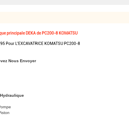
que principale DEKA de PC200-8 KOMATSU
PV95 Pour L'EXCAVATRICE KOMATSU PC200-8
evez Nous Envoyer
 Hydraulique
 Pompe
Piston