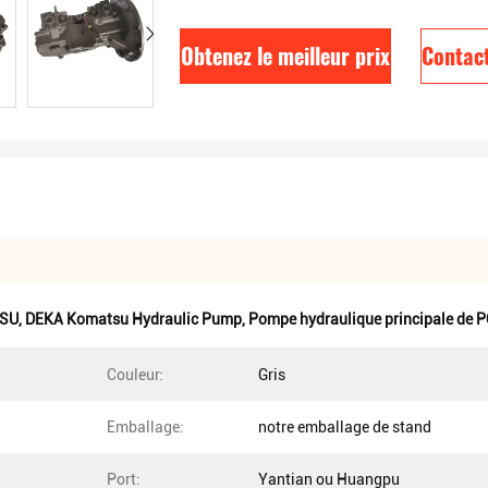
Obtenez le meilleur prix
Contac
TSU
,
DEKA Komatsu Hydraulic Pump
,
Pompe hydraulique principale de
Couleur:
Gris
Emballage:
notre emballage de stand
Port:
Yantian ou Huangpu