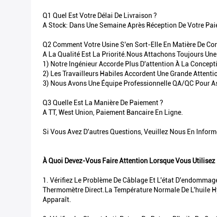
Q1 Quel Est Votre Délai De Livraison ?
A Stock: Dans Une Semaine Après Réception De Votre Pai
Q2 Comment Votre Usine S'en Sort-Elle En Matière De Con
A La Qualité Est La Priorité.Nous Attachons Toujours Une
1) Notre Ingénieur Accorde Plus D'attention À La Concept
2) Les Travailleurs Habiles Accordent Une Grande Attent
3) Nous Avons Une Équipe Professionnelle QA/QC Pour As
Q3 Quelle Est La Manière De Paiement ?
A TT, West Union, Paiement Bancaire En Ligne.
Si Vous Avez D'autres Questions, Veuillez Nous En Inform
À Quoi Devez-Vous Faire Attention Lorsque Vous Utilise
1. Vérifiez Le Problème De Câblage Et L'état D'endommage
Thermomètre Direct.La Température Normale De L'huile Hy
Apparaît.