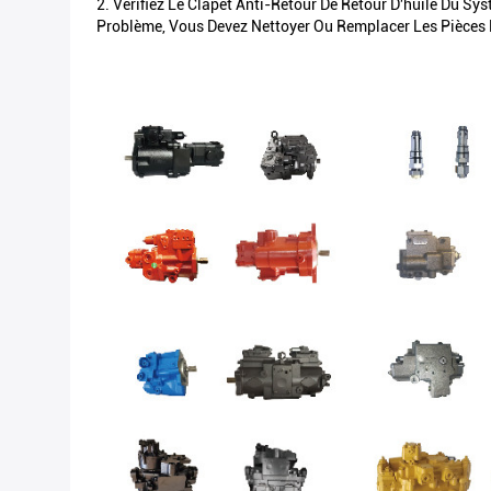
2. Vérifiez Le Clapet Anti-Retour De Retour D'huile Du Sy
Problème, Vous Devez Nettoyer Ou Remplacer Les Pièces R