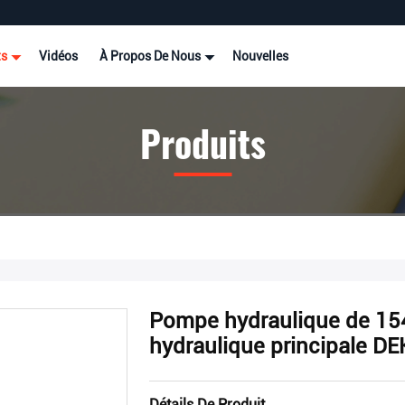
ts
Vidéos
À Propos De Nous
Nouvelles
Produits
Pompe hydraulique de 1
hydraulique principale 
Détails De Produit