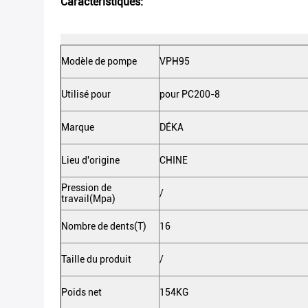
Caractéristiques:
Modèle de pompe
VPH95
Utilisé pour
pour PC200-8
Marque
DÉKA
Lieu d'origine
CHINE
Pression de
/
travail(Mpa)
Nombre de dents(T)
16
Taille du produit
/
Poids net
154KG