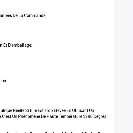
taillées De La Commande.
n Et D'emballage;
rci.
que Réelle Si Elle Est Trop Élevée En Utilisant Un
té.C'est Un Phénomène De Haute Température Si 90 Degrés