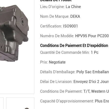
Lieu D'origine:
La Chine
Nom De Marque:
DEKA
Certification:
ISO9001
Numéro De Modèle:
HPV95 Pour PC200
Conditions De Paiement Et D'expédition
Quantité De Commande Min:
1 Pc
Prix:
Negotiate
Détails D'emballage:
Poly Sac Emballant
Délai De Livraison:
Envoyez D'ici 2 Jour
Conditions De Paiement:
T/T, Western 
Capacité D'approvisionnement:
Plus En