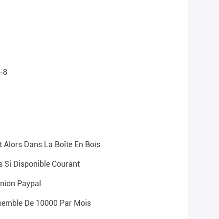
-8
 Alors Dans La Boîte En Bois
s Si Disponible Courant
Union Paypal
semble De 10000 Par Mois