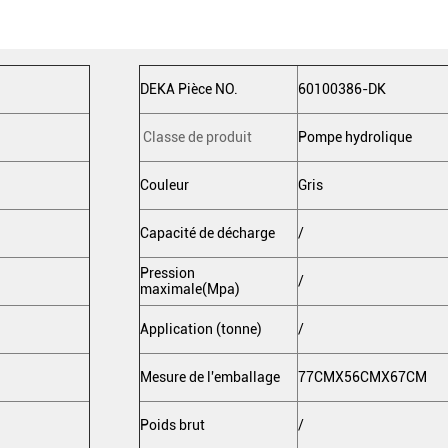
DEKA Pièce NO.
60100386-DK
Classe de produit
Pompe hydrolique
Couleur
Gris
Capacité de décharge
/
Pression
/
maximale(Mpa)
Application (tonne)
/
Mesure de l'emballage
77CMX56CMX67CM
Poids brut
/