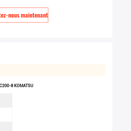
tez-nous maintenant
 PC200-8 KOMATSU