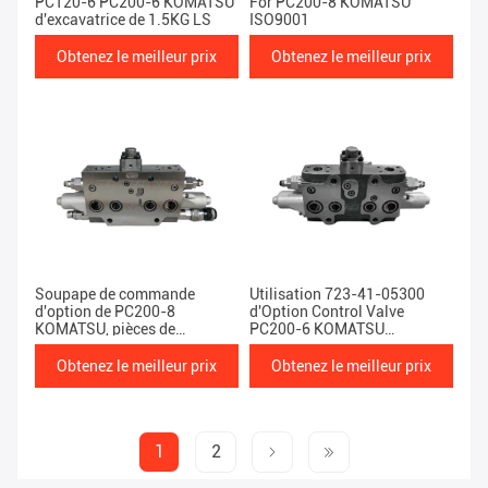
PC120-6 PC200-6 KOMATSU
For PC200-8 KOMATSU
d'excavatrice de 1.5KG LS
ISO9001
Obtenez le meilleur prix
Obtenez le meilleur prix
Soupape de commande
Utilisation 723-41-05300
d'option de PC200-8
d'Option Control Valve
KOMATSU, pièces de
PC200-6 KOMATSU
rechange de terrassement
d'excavatrice
lourdes des machines 2KG
Obtenez le meilleur prix
Obtenez le meilleur prix
1
2