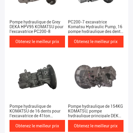
Pompe hydraulique de Grey
PC200-7 excavatrice
DEKA HPV95 KOMATSU pour
Komatsu Hydraulic Pump, 16
l'excavatrice PC200-8
pompe hydraulique des dents
Hpv95
Obtenez le meilleur prix
Obtenez le meilleur prix
Pompe hydraulique de
Pompe hydraulique de 154KG
KOMATSU de 16 dents pour
KOMATSU, pompe
l'excavatrice de 41ton
hydraulique principale DEKA
PC200-7
de PC200-8 KOMATSU
Obtenez le meilleur prix
Obtenez le meilleur prix