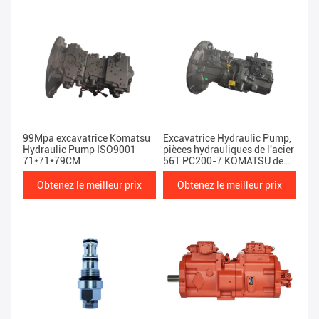
99Mpa excavatrice Komatsu
Excavatrice Hydraulic Pump,
Hydraulic Pump ISO9001
pièces hydrauliques de l'acier
71*71*79CM
56T PC200-7 KOMATSU de
HPV95 KOMATSU
Obtenez le meilleur prix
Obtenez le meilleur prix