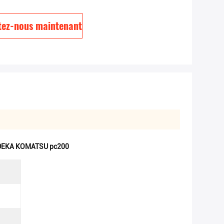
tez-nous maintenant
 DEKA KOMATSU pc200