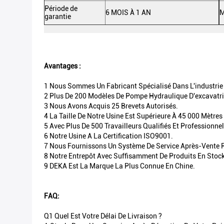
Période de
6 MOIS À 1 AN
garantie
Avantages :
1 Nous Sommes Un Fabricant Spécialisé Dans L'industrie 
2 Plus De 200 Modèles De Pompe Hydraulique D'excavatri
3 Nous Avons Acquis 25 Brevets Autorisés.
4 La Taille De Notre Usine Est Supérieure À 45 000 Mètres
5 Avec Plus De 500 Travailleurs Qualifiés Et Professionne
6 Notre Usine A La Certification ISO9001.
7 Nous Fournissons Un Système De Service Après-Vente
8 Notre Entrepôt Avec Suffisamment De Produits En Stock
9 DEKA Est La Marque La Plus Connue En Chine.
FAQ:
Q1 Quel Est Votre Délai De Livraison ?