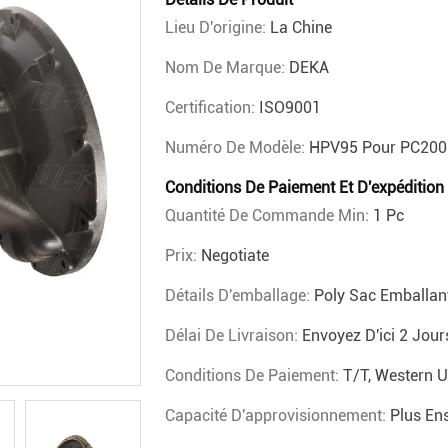
Lieu D'origine:
La Chine
Nom De Marque:
DEKA
Certification:
ISO9001
Numéro De Modèle:
HPV95 Pour PC200
Conditions De Paiement Et D'expédition
Quantité De Commande Min:
1 Pc
Prix:
Negotiate
Détails D'emballage:
Poly Sac Emballant
Délai De Livraison:
Envoyez D'ici 2 Jour
Conditions De Paiement:
T/T, Western 
Capacité D'approvisionnement:
Plus En