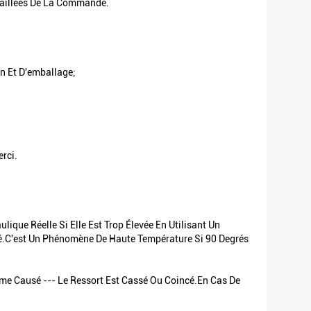
taillées De La Commande.
n Et D'emballage;
rci.
que Réelle Si Elle Est Trop Élevée En Utilisant Un
té.C'est Un Phénomène De Haute Température Si 90 Degrés
blème Causé --- Le Ressort Est Cassé Ou Coincé.En Cas De