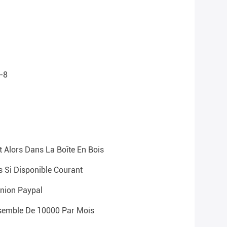
-8
 Alors Dans La Boîte En Bois
s Si Disponible Courant
Union Paypal
semble De 10000 Par Mois