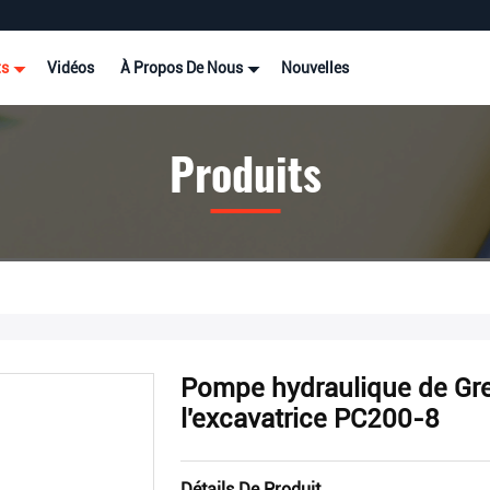
ts
Vidéos
À Propos De Nous
Nouvelles
Produits
Pompe hydraulique de G
l'excavatrice PC200-8
Détails De Produit