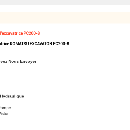
'excavatrice PC200-8
avatrice KOMATSU EXCAVATOR PC200-8
evez Nous Envoyer
 Hydraulique
 Pompe
Piston