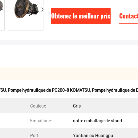
Obtenez le meilleur prix
Contac
TSU
,
Pompe hydraulique de PC200-8 KOMATSU
,
Pompe hydraulique de
Couleur:
Gris
Emballage:
notre emballage de stand
Port:
Yantian ou Huangpu