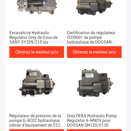
Excavatrice Hydraulic
Certification du régulateur
Regulator Grey de trous de
ISO9001 de pompe
SANY SY205/215 six
hydraulique de DOOSAN
S290 H-HNOV
Obtenez le meilleur prix
Obtenez le meilleur prix
Régulateur de pression de la
Grey DEKA Hydraulic Pump
pompe G-9C02 hydraulique,
Regulator 6-HNOV pour
pièces d'équipement de S220
DOOSAN DH120/S130
Doosan