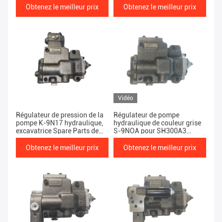
Obtenez le meilleur prix
Obtenez le meilleur prix
Vidéo
Régulateur de pression de la
Régulateur de pompe
pompe K-9N17 hydraulique,
hydraulique de couleur grise
excavatrice Spare Parts de
S-9NOA pour SH300A3
SANY SY335 Sany
60002123-DK
Obtenez le meilleur prix
Obtenez le meilleur prix