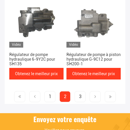
Vidéo
Vidéo
Régulateur de pompe
Régulateur de pompe à piston
hydraulique 6-9Y2C pour
hydraulique G-9C12 pour
SH135
SH200-1
Obtenez le meilleur prix
Obtenez le meilleur prix
1
2
3
Envoyez votre enquête