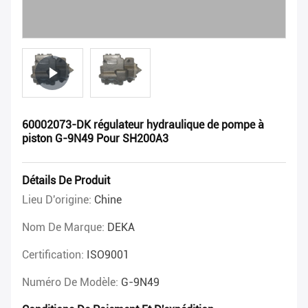
60002073-DK régulateur hydraulique de pompe à
piston G-9N49 Pour SH200A3
Détails De Produit
Lieu D'origine:
Chine
Nom De Marque:
DEKA
Certification:
ISO9001
Numéro De Modèle:
G-9N49