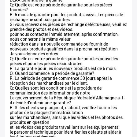
DEKA Garantie de la qualité
Q: Quelle est votre période de garantie pour les pièces
fournies?
R: 6 mois de garantie pour les produits assys. Les pièces de
rechange ne sont pas garanties
Si vous recevez des pièces de rechange défectueuses, veuillez
prendre des photos et des vidéos.
pour nous contacter immédiatement, après confirmation,
nous donnerons la même valeur
réduction dans la nouvelle commande ou fournir de
nouveaux produits qualifiés dans la prochaine répétition
Je vous donne des ordres.
Q: Quelle est votre période de garantie pour les nouvelles
pièces et pour les pièces reconstruites
R: La garantie pour les nouveaux produits est de 6 mois.
Q: Quand commence la période de garantie?
R: La période de garantie commence 30 jours après la
réception des marchandises par le client.
Q: Quelles sont les conditions et la procédure de
communication des informations de notre
Le gouvernement de la République fédérale d'Allemagne a-t-
il décidé d'obtenir une garantie?
R: Si les clients se plaignent, d'abord, veuillez fournir les
photos de la plaque d'immatriculation
sur les marchandises, ainsi que les vidéos et les photos des
produits en question
et les vidéos des produits travaillant sur les équipements.
le personnel technique pour identifier les défauts et aider à