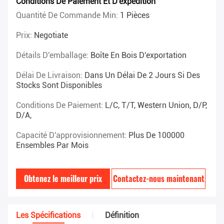
Conditions De Paiement Et D'expédition
Quantité De Commande Min:
1 Pièces
Prix:
Negotiate
Détails D'emballage:
Boîte En Bois D'exportation
Délai De Livraison:
Dans Un Délai De 2 Jours Si Des
Stocks Sont Disponibles
Conditions De Paiement:
L/C, T/T, Western Union, D/P,
D/A,
Capacité D'approvisionnement:
Plus De 100000
Ensembles Par Mois
Obtenez le meilleur prix
Contactez-nous maintenant
Les Spécifications
Définition