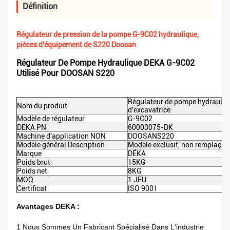
Définition
Régulateur de pression de la pompe G-9C02 hydraulique,
pièces d'équipement de S220 Doosan
Régulateur De Pompe Hydraulique DEKA G-9C02
Utilisé Pour DOOSAN S220
Régulateur de pompe hydrauliq
Nom du produit
d'excavatrice
Modèle de régulateur
G-9C02
DEKA PN
60003075-DK
Machine d'application NON
DOOSAN
S220
Modèle général Description
Modèle exclusif, non remplaçab
Marque
DÉKA
Poids brut
15KG
Poids net
8KG
MOQ
1 JEU
Certificat
ISO 9001
Avantages DEKA :
1 Nous Sommes Un Fabricant Spécialisé Dans L'industrie