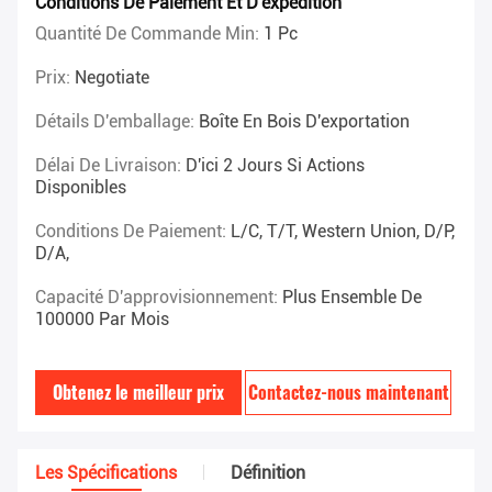
Conditions De Paiement Et D'expédition
Quantité De Commande Min:
1 Pc
Prix:
Negotiate
Détails D'emballage:
Boîte En Bois D'exportation
Délai De Livraison:
D'ici 2 Jours Si Actions
Disponibles
Conditions De Paiement:
L/C, T/T, Western Union, D/P,
D/A,
Capacité D'approvisionnement:
Plus Ensemble De
100000 Par Mois
Obtenez le meilleur prix
Contactez-nous maintenant
Les Spécifications
Définition