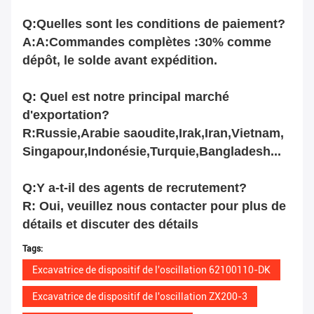
Q:Quelles sont les conditions de paiement?
A:A:Commandes complètes :30% comme
dépôt, le solde avant expédition.
Q: Quel est notre principal marché
d'exportation?
R:Russie,Arabie saoudite,Irak,Iran,Vietnam,
Singapour,Indonésie,Turquie,Bangladesh...
Q:Y a-t-il des agents de recrutement?
R: Oui, veuillez nous contacter pour plus de
détails et discuter des détails
Tags:
Excavatrice de dispositif de l'oscillation 62100110-DK
Excavatrice de dispositif de l'oscillation ZX200-3