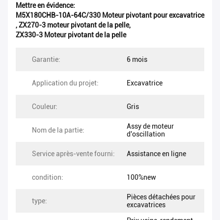
Mettre en évidence:
M5X180CHB-10A-64C/330 Moteur pivotant pour excavatrice
,
ZX270-3 moteur pivotant de la pelle
,
ZX330-3 Moteur pivotant de la pelle
Garantie:
6 mois
Application du projet:
Excavatrice
Couleur:
Gris
Assy de moteur
Nom de la partie:
d'oscillation
Service après-vente fourni:
Assistance en ligne
condition:
100%new
Pièces détachées pour
type:
excavatrices