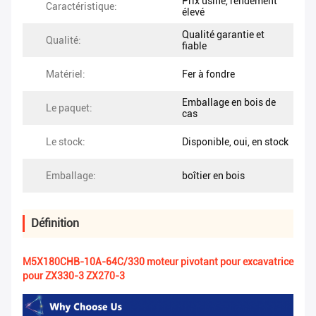
Prix usine, rendement
Caractéristique:
élevé
Qualité garantie et
Qualité:
fiable
Matériel:
Fer à fondre
Emballage en bois de
Le paquet:
cas
Le stock:
Disponible, oui, en stock
Emballage:
boîtier en bois
Définition
M5X180CHB-10A-64C/330 moteur pivotant pour excavatrice
pour ZX330-3 ZX270-3