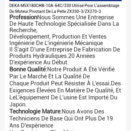
DEKA M5X180CHB-10A-64C/330 Utilisé Pour L'assemblage
Du Moteur Pivotant De La Pelle ZX330-3/ZX270-3
Profession
Nous Sommes Une Entreprise
De Haute Technologie Spécialisée Dans La
Recherche,
Développement, Production Et Ventes
Ingénierie De L'ingénierie Mécanique
Il S'agit D'une Entreprise De Fabrication De
Produits Hydrauliques.
20 Années
D'expérience Au Début
.
Bonne Qualité
:
Notre Produit A Été Vérifié
Par Le Marché Et La Qualité De
Chaque Produit Peut Résister À L'essai.
Des
Exigences Élevées En Matière De Qualité, Et
Le
L'équipement De L'usine Est Importé Du
Japon.
Technologie Mature
:Nous Avons Des
Techniciens De Base Qui Ont Plus De 19
Ans D'expérience