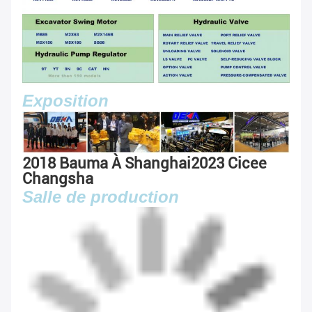
Exposition
2018 Bauma À Shanghai
2023 Cicee
Changsha
Salle de production