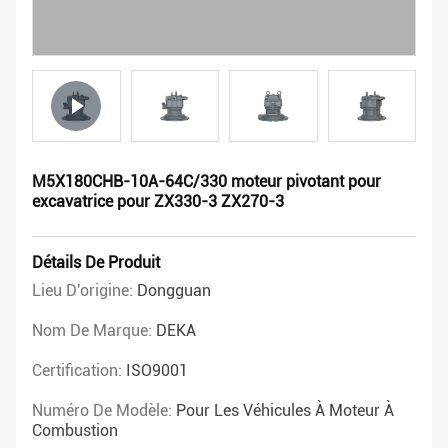
M5X180CHB-10A-64C/330 moteur pivotant pour
excavatrice pour ZX330-3 ZX270-3
Détails De Produit
Lieu D'origine:
Dongguan
Nom De Marque:
DEKA
Certification:
ISO9001
Numéro De Modèle:
Pour Les Véhicules À Moteur À
Combustion