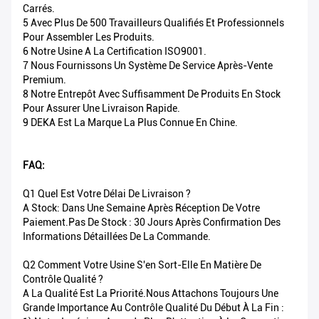
Carrés.
5 Avec Plus De 500 Travailleurs Qualifiés Et Professionnels
Pour Assembler Les Produits.
6 Notre Usine A La Certification ISO9001.
7 Nous Fournissons Un Système De Service Après-Vente
Premium.
8 Notre Entrepôt Avec Suffisamment De Produits En Stock
Pour Assurer Une Livraison Rapide.
9 DEKA Est La Marque La Plus Connue En Chine.
FAQ:
Q1 Quel Est Votre Délai De Livraison ?
A Stock: Dans Une Semaine Après Réception De Votre
Paiement.Pas De Stock : 30 Jours Après Confirmation Des
Informations Détaillées De La Commande.
Q2 Comment Votre Usine S'en Sort-Elle En Matière De
Contrôle Qualité ?
A La Qualité Est La Priorité.Nous Attachons Toujours Une
Grande Importance Au Contrôle Qualité Du Début À La Fin :