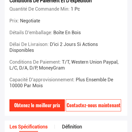
Conditions De Paiement Et D'expédition
Quantité De Commande Min:
1 Pc
Prix:
Negotiate
Détails D'emballage:
Boîte En Bois
Délai De Livraison:
D'ici 2 Jours Si Actions
Disponibles
Conditions De Paiement:
T/T, Western Union Paypal,
L/C, D/A, D/P, MoneyGram
Capacité D'approvisionnement:
Plus Ensemble De
10000 Par Mois
Obtenez le meilleur prix
Contactez-nous maintenant
Les Spécifications
Définition