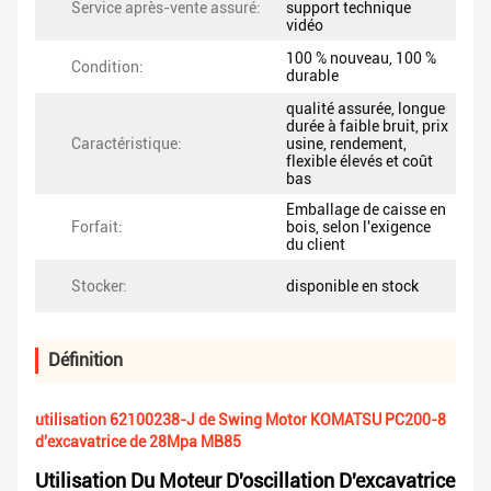
Service après-vente assuré:
support technique
vidéo
100 % nouveau, 100 %
Condition:
durable
qualité assurée, longue
durée à faible bruit, prix
Caractéristique:
usine, rendement,
flexible élevés et coût
bas
Emballage de caisse en
Forfait:
bois, selon l'exigence
du client
Stocker:
disponible en stock
Définition
utilisation 62100238-J de Swing Motor KOMATSU PC200-8
d'excavatrice de 28Mpa MB85
Utilisation Du Moteur D'oscillation D'excavatrice