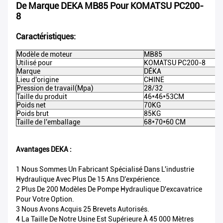
De Marque DEKA MB85 Pour KOMATSU PC200-
8
Caractéristiques:
Modèle de moteur
MB85
Utilisé pour
KOMATSU PC200-8
Marque
DÉKA
Lieu d'origine
CHINE
Pression de travail(Mpa)
28/32
Taille du produit
46*46*53CM
Poids net
70KG
Poids brut
85KG
Taille de l'emballage
68*70*60 CM
Avantages DEKA :
1 Nous Sommes Un Fabricant Spécialisé Dans L'industrie
Hydraulique Avec Plus De 15 Ans D'expérience.
2 Plus De 200 Modèles De Pompe Hydraulique D'excavatrice
Pour Votre Option.
3 Nous Avons Acquis 25 Brevets Autorisés.
4 La Taille De Notre Usine Est Supérieure À 45 000 Mètres