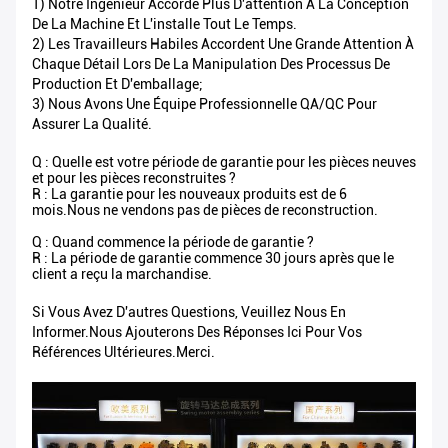
1) Notre Ingénieur Accorde Plus D'attention À La Conception
De La Machine Et L'installe Tout Le Temps.
2) Les Travailleurs Habiles Accordent Une Grande Attention À
Chaque Détail Lors De La Manipulation Des Processus De
Production Et D'emballage;
3) Nous Avons Une Équipe Professionnelle QA/QC Pour
Assurer La Qualité.
Q : Quelle est votre période de garantie pour les pièces neuves
et pour les pièces reconstruites ?
R : La garantie pour les nouveaux produits est de 6
mois.Nous ne vendons pas de pièces de reconstruction.
Q : Quand commence la période de garantie ?
R : La période de garantie commence 30 jours après que le
client a reçu la marchandise.
Si Vous Avez D'autres Questions, Veuillez Nous En
Informer.Nous Ajouterons Des Réponses Ici Pour Vos
Références Ultérieures.Merci.