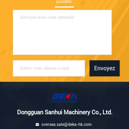
possible.
Envoyez
Dongguan Sanhui Machinery Co., Ltd.
oversea.sale@deka-hk.com