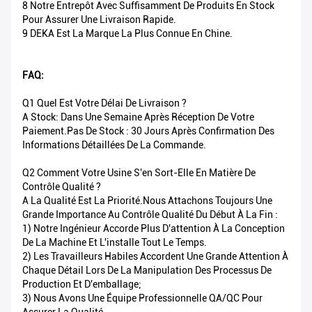
8 Notre Entrepôt Avec Suffisamment De Produits En Stock
Pour Assurer Une Livraison Rapide.
9 DEKA Est La Marque La Plus Connue En Chine.
FAQ:
Q1 Quel Est Votre Délai De Livraison ?
A Stock: Dans Une Semaine Après Réception De Votre
Paiement.Pas De Stock : 30 Jours Après Confirmation Des
Informations Détaillées De La Commande.
Q2 Comment Votre Usine S'en Sort-Elle En Matière De
Contrôle Qualité ?
A La Qualité Est La Priorité.Nous Attachons Toujours Une
Grande Importance Au Contrôle Qualité Du Début À La Fin :
1) Notre Ingénieur Accorde Plus D'attention À La Conception
De La Machine Et L'installe Tout Le Temps.
2) Les Travailleurs Habiles Accordent Une Grande Attention À
Chaque Détail Lors De La Manipulation Des Processus De
Production Et D'emballage;
3) Nous Avons Une Équipe Professionnelle QA/QC Pour