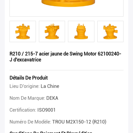
R210 / 215-7 acier jaune de Swing Motor 62100240-
J d'excavatrice
Détails De Produit
Lieu D'origine:
La Chine
Nom De Marque:
DEKA
Certification:
ISO9001
Numéro De Modèle:
TROU M2X150-12 (R210)