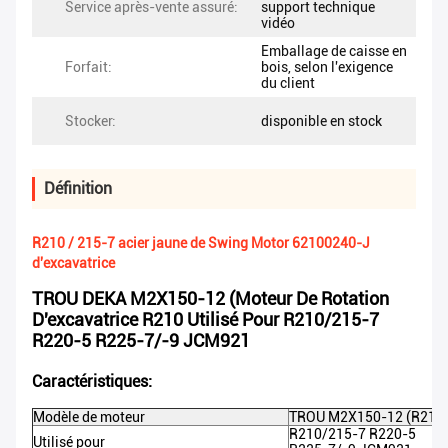
Service après-vente assuré:
support technique
vidéo
Emballage de caisse en
Forfait:
bois, selon l'exigence
du client
Stocker:
disponible en stock
Définition
R210 / 215-7 acier jaune de Swing Motor 62100240-J
d'excavatrice
TROU DEKA M2X150-12 (moteur De Rotation
D'excavatrice R210 Utilisé Pour R210/215-7
R220-5 R225-7/-9 JCM921
Caractéristiques:
Modèle de moteur
TROU M2X150-12 (R210
R210/215-7 R220-5
Utilisé pour