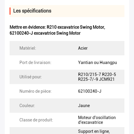
Les spécifications
Mettre en évidence:
R210 excavatrice Swing Motor
,
62100240-J excavatrice Swing Motor
Matériel:
Acier
Port de livraison:
Yantian ou Huangpu
R210/215-7 R220-5
Utilisé pour:
R225-7/-9 JCM921
Numéro de pièce:
62100240-J
Couleur:
Jaune
Moteur d'oscillation
Classe de produit:
d'excavatrice
Support en ligne,