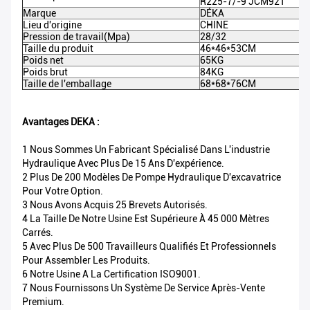
R225-7/-9 JCM921
Marque
DÉKA
Lieu d'origine
CHINE
Pression de travail(Mpa)
28/32
Taille du produit
46*46*53CM
Poids net
65KG
Poids brut
84KG
Taille de l'emballage
68*68*76CM
Avantages DEKA :
1 Nous Sommes Un Fabricant Spécialisé Dans L'industrie
Hydraulique Avec Plus De 15 Ans D'expérience.
2 Plus De 200 Modèles De Pompe Hydraulique D'excavatrice
Pour Votre Option.
3 Nous Avons Acquis 25 Brevets Autorisés.
4 La Taille De Notre Usine Est Supérieure À 45 000 Mètres
Carrés.
5 Avec Plus De 500 Travailleurs Qualifiés Et Professionnels
Pour Assembler Les Produits.
6 Notre Usine A La Certification ISO9001.
7 Nous Fournissons Un Système De Service Après-Vente
Premium.