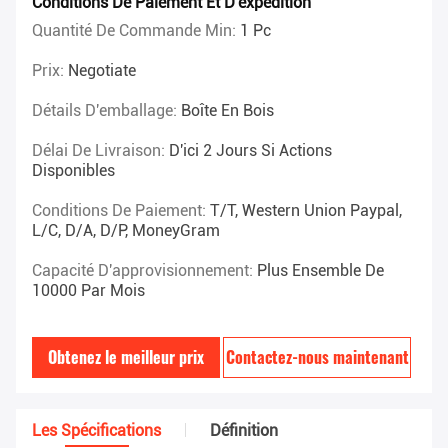
Conditions De Paiement Et D'expédition
Quantité De Commande Min:
1 Pc
Prix:
Negotiate
Détails D'emballage:
Boîte En Bois
Délai De Livraison:
D'ici 2 Jours Si Actions
Disponibles
Conditions De Paiement:
T/T, Western Union Paypal,
L/C, D/A, D/P, MoneyGram
Capacité D'approvisionnement:
Plus Ensemble De
10000 Par Mois
Obtenez le meilleur prix
Contactez-nous maintenant
Les Spécifications
Définition