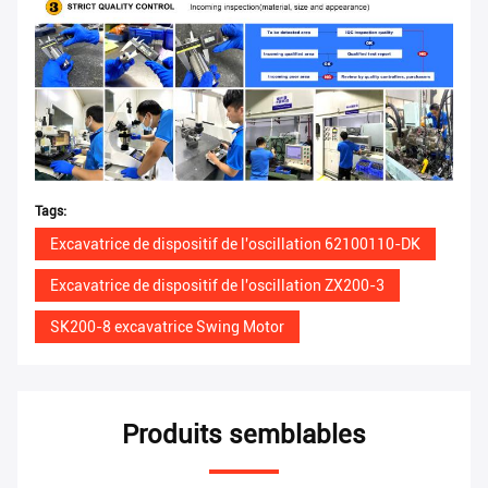
Tags:
Excavatrice de dispositif de l'oscillation 62100110-DK
Excavatrice de dispositif de l'oscillation ZX200-3
SK200-8 excavatrice Swing Motor
Produits semblables