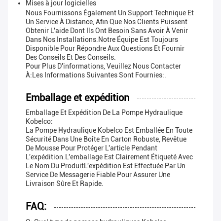
Mises à jour logicielles
Nous Fournissons Également Un Support Technique Et
Un Service À Distance, Afin Que Nos Clients Puissent
Obtenir L'aide Dont Ils Ont Besoin Sans Avoir À Venir
Dans Nos Installations.Notre Équipe Est Toujours
Disponible Pour Répondre Aux Questions Et Fournir
Des Conseils Et Des Conseils.
Pour Plus D'informations, Veuillez Nous Contacter
À:
Les Informations Suivantes Sont Fournies:
.
Emballage et expédition
Emballage Et Expédition De La Pompe Hydraulique
Kobelco:
La Pompe Hydraulique Kobelco Est Emballée En Toute
Sécurité Dans Une Boîte En Carton Robuste, Revêtue
De Mousse Pour Protéger L'article Pendant
L'expédition.L'emballage Est Clairement Étiqueté Avec
Le Nom Du ProduitL'expédition Est Effectuée Par Un
Service De Messagerie Fiable Pour Assurer Une
Livraison Sûre Et Rapide.
FAQ: