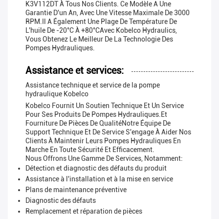
K3V112DT À Tous Nos Clients. Ce Modèle A Une
Garantie D'un An, Avec Une Vitesse Maximale De 3000
RPM.Il A Également Une Plage De Température De
L'huile De -20°C À +80°CAvec Kobelco Hydraulics,
Vous Obtenez Le Meilleur De La Technologie Des
Pompes Hydrauliques.
Assistance et services:
Assistance technique et service de la pompe
hydraulique Kobelco
Kobelco Fournit Un Soutien Technique Et Un Service
Pour Ses Produits De Pompes Hydrauliques.et
Fourniture De Pièces De QualitéNotre Équipe De
Support Technique Et De Service S'engage À Aider Nos
Clients À Maintenir Leurs Pompes Hydrauliques En
Marche En Toute Sécurité Et Efficacement.
Nous Offrons Une Gamme De Services, Notamment:
Détection et diagnostic des défauts du produit
Assistance à l'installation et à la mise en service
Plans de maintenance préventive
Diagnostic des défauts
Remplacement et réparation de pièces