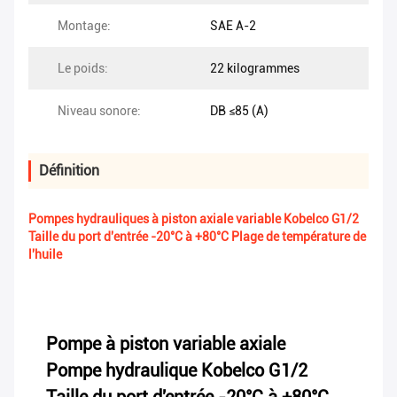
Montage:
SAE A-2
Le poids:
22 kilogrammes
Niveau sonore:
DB ≤85 (A)
Définition
Pompes hydrauliques à piston axiale variable Kobelco G1/2
Taille du port d'entrée -20°C à +80°C Plage de température de
l'huile
Pompe à piston variable axiale
Pompe hydraulique Kobelco G1/2