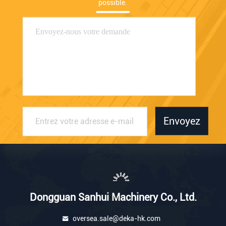
possible.
Envoyez
Dongguan Sanhui Machinery Co., Ltd.
oversea.sale@deka-hk.com