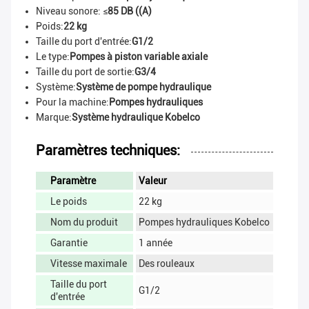
Niveau sonore: ≤
85 DB ((A)
Poids:
22 kg
Taille du port d'entrée:
G1/2
Le type:
Pompes à piston variable axiale
Taille du port de sortie:
G3/4
Système:
Système de pompe hydraulique
Pour la machine:
Pompes hydrauliques
Marque:
Système hydraulique Kobelco
Paramètres techniques:
Paramètre
Valeur
Le poids
22 kg
Nom du produit
Pompes hydrauliques Kobelco
Garantie
1 année
Vitesse maximale
Des rouleaux
Taille du port
G1/2
d'entrée