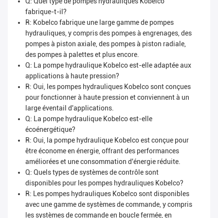
Q: Quel type de pompes hydrauliques Kobelco
fabrique-t-il?
R: Kobelco fabrique une large gamme de pompes
hydrauliques, y compris des pompes à engrenages, des
pompes à piston axiale, des pompes à piston radiale,
des pompes à palettes et plus encore.
Q: La pompe hydraulique Kobelco est-elle adaptée aux
applications à haute pression?
R: Oui, les pompes hydrauliques Kobelco sont conçues
pour fonctionner à haute pression et conviennent à un
large éventail d'applications.
Q: La pompe hydraulique Kobelco est-elle
écoénergétique?
R: Oui, la pompe hydraulique Kobelco est conçue pour
être économe en énergie, offrant des performances
améliorées et une consommation d'énergie réduite.
Q: Quels types de systèmes de contrôle sont
disponibles pour les pompes hydrauliques Kobelco?
R: Les pompes hydrauliques Kobelco sont disponibles
avec une gamme de systèmes de commande, y compris
les systèmes de commande en boucle fermée, en