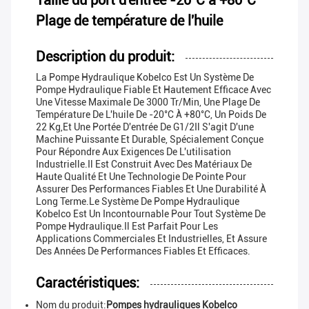
Taille du port d'entrée -20°C à +80°C
Plage de température de l'huile
Description du produit:
La Pompe Hydraulique Kobelco Est Un Système De
Pompe Hydraulique Fiable Et Hautement Efficace Avec
Une Vitesse Maximale De 3000 Tr/min, Une Plage De
Température De L'huile De -20°C À +80°C, Un Poids De
22 Kg,et Une Portée D'entrée De G1/2Il S'agit D'une
Machine Puissante Et Durable, Spécialement Conçue
Pour Répondre Aux Exigences De L'utilisation
Industrielle.Il Est Construit Avec Des Matériaux De
Haute Qualité Et Une Technologie De Pointe Pour
Assurer Des Performances Fiables Et Une Durabilité À
Long Terme.Le Système De Pompe Hydraulique
Kobelco Est Un Incontournable Pour Tout Système De
Pompe Hydraulique.Il Est Parfait Pour Les
Applications Commerciales Et Industrielles, Et Assure
Des Années De Performances Fiables Et Efficaces.
Caractéristiques:
Nom du produit:
Pompes hydrauliques Kobelco