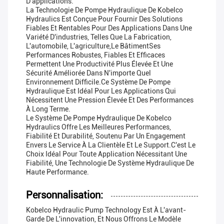
D'applications.
La Technologie De Pompe Hydraulique De Kobelco
Hydraulics Est Conçue Pour Fournir Des Solutions
Fiables Et Rentables Pour Des Applications Dans Une
Variété D'industries, Telles Que La Fabrication,
L'automobile, L'agriculture,le BâtimentSes
Performances Robustes, Fiables Et Efficaces
Permettent Une Productivité Plus Élevée Et Une
Sécurité Améliorée Dans N'importe Quel
Environnement Difficile.Ce Système De Pompe
Hydraulique Est Idéal Pour Les Applications Qui
Nécessitent Une Pression Élevée Et Des Performances
À Long Terme.
Le Système De Pompe Hydraulique De Kobelco
Hydraulics Offre Les Meilleures Performances,
Fiabilité Et Durabilité, Soutenu Par Un Engagement
Envers Le Service À La Clientèle Et Le Support.C'est Le
Choix Idéal Pour Toute Application Nécessitant Une
Fiabilité, Une Technologie De Système Hydraulique De
Haute Performance.
Personnalisation:
Kobelco Hydraulic Pump Technology Est À L'avant-
Garde De L'innovation, Et Nous Offrons Le Modèle