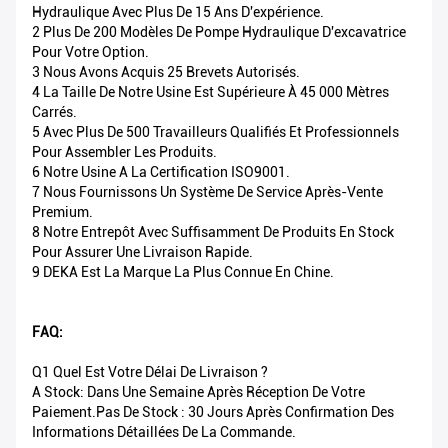
Hydraulique Avec Plus De 15 Ans D'expérience.
2 Plus De 200 Modèles De Pompe Hydraulique D'excavatrice
Pour Votre Option.
3 Nous Avons Acquis 25 Brevets Autorisés.
4 La Taille De Notre Usine Est Supérieure À 45 000 Mètres
Carrés.
5 Avec Plus De 500 Travailleurs Qualifiés Et Professionnels
Pour Assembler Les Produits.
6 Notre Usine A La Certification ISO9001.
7 Nous Fournissons Un Système De Service Après-Vente
Premium.
8 Notre Entrepôt Avec Suffisamment De Produits En Stock
Pour Assurer Une Livraison Rapide.
9 DEKA Est La Marque La Plus Connue En Chine.
FAQ:
Q1 Quel Est Votre Délai De Livraison ?
A Stock: Dans Une Semaine Après Réception De Votre
Paiement.Pas De Stock : 30 Jours Après Confirmation Des
Informations Détaillées De La Commande.