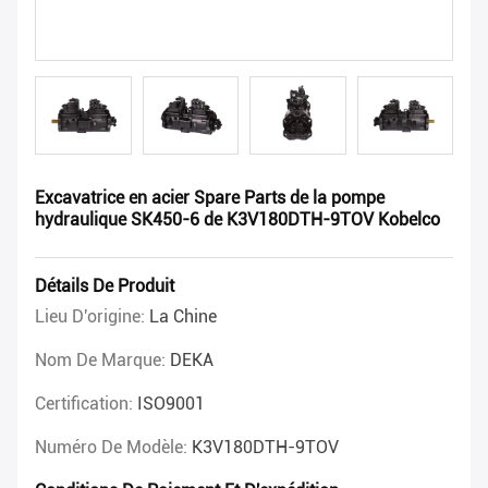
Excavatrice en acier Spare Parts de la pompe
hydraulique SK450-6 de K3V180DTH-9TOV Kobelco
Détails De Produit
Lieu D'origine:
La Chine
Nom De Marque:
DEKA
Certification:
ISO9001
Numéro De Modèle:
K3V180DTH-9TOV