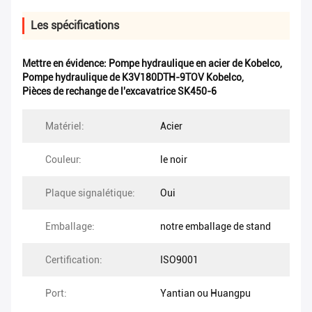
Les spécifications
Mettre en évidence:
Pompe hydraulique en acier de Kobelco
,
Pompe hydraulique de K3V180DTH-9TOV Kobelco
,
Pièces de rechange de l'excavatrice SK450-6
Matériel:
Acier
Couleur:
le noir
Plaque signalétique:
Oui
Emballage:
notre emballage de stand
Certification:
ISO9001
Port:
Yantian ou Huangpu