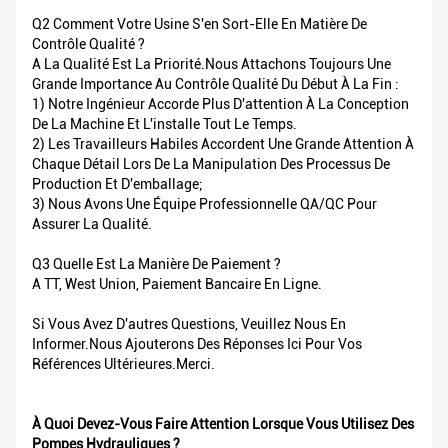
Q2 Comment Votre Usine S'en Sort-Elle En Matière De
Contrôle Qualité ?
A La Qualité Est La Priorité.Nous Attachons Toujours Une
Grande Importance Au Contrôle Qualité Du Début À La Fin :
1) Notre Ingénieur Accorde Plus D'attention À La Conception
De La Machine Et L'installe Tout Le Temps.
2) Les Travailleurs Habiles Accordent Une Grande Attention À
Chaque Détail Lors De La Manipulation Des Processus De
Production Et D'emballage;
3) Nous Avons Une Équipe Professionnelle QA/QC Pour
Assurer La Qualité.
Q3 Quelle Est La Manière De Paiement ?
A TT, West Union, Paiement Bancaire En Ligne.
Si Vous Avez D'autres Questions, Veuillez Nous En
Informer.Nous Ajouterons Des Réponses Ici Pour Vos
Références Ultérieures.Merci.
À Quoi Devez-Vous Faire Attention Lorsque Vous Utilisez Des
Pompes Hydrauliques ?