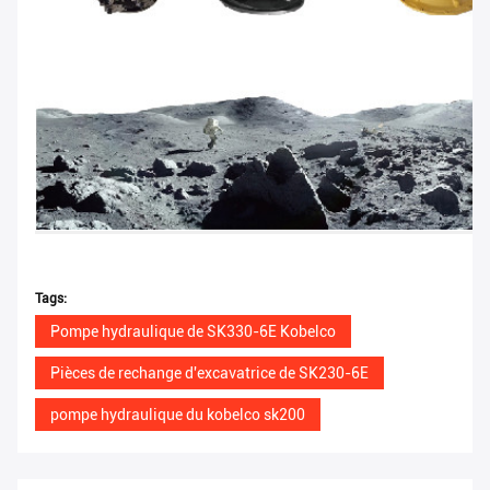
Tags:
Pompe hydraulique de SK330-6E Kobelco
Pièces de rechange d'excavatrice de SK230-6E
pompe hydraulique du kobelco sk200