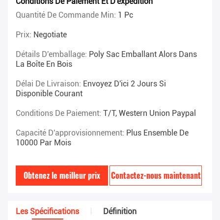
Conditions De Paiement Et D'expédition
Quantité De Commande Min:
1 Pc
Prix:
Negotiate
Détails D'emballage:
Poly Sac Emballant Alors Dans
La Boîte En Bois
Délai De Livraison:
Envoyez D'ici 2 Jours Si
Disponible Courant
Conditions De Paiement:
T/T, Western Union Paypal
Capacité D'approvisionnement:
Plus Ensemble De
10000 Par Mois
Obtenez le meilleur prix
Contactez-nous maintenant
Les Spécifications
Définition