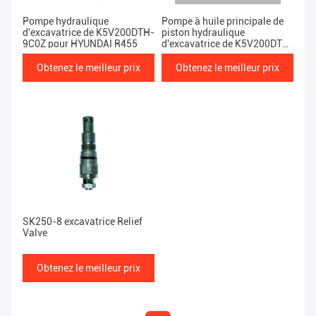
Pompe hydraulique
Pompe à huile principale de
d'excavatrice de K5V200DTH-
piston hydraulique
9C0Z pour HYUNDAI R455
d'excavatrice de K5V200DTH-
9N2Y pour EC480D
Obtenez le meilleur prix
Obtenez le meilleur prix
SK250-8 excavatrice Relief
Valve
Obtenez le meilleur prix