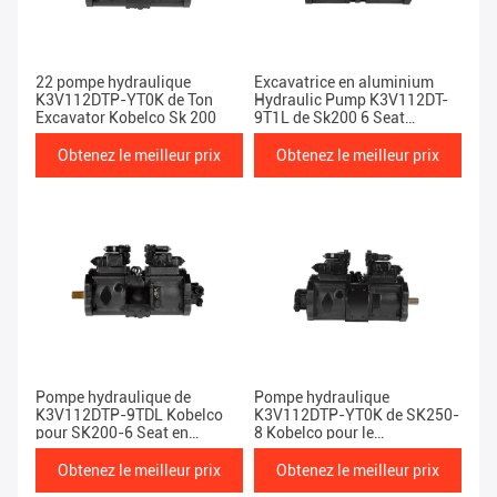
22 pompe hydraulique
Excavatrice en aluminium
K3V112DTP-YT0K de Ton
Hydraulic Pump K3V112DT-
Excavator Kobelco Sk 200
9T1L de Sk200 6 Seat
Kobelco
Obtenez le meilleur prix
Obtenez le meilleur prix
Pompe hydraulique de
Pompe hydraulique
K3V112DTP-9TDL Kobelco
K3V112DTP-YT0K de SK250-
pour SK200-6 Seat en
8 Kobelco pour le
aluminium
bêcheur/excavatrice
Obtenez le meilleur prix
Obtenez le meilleur prix