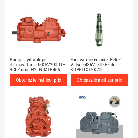
Pompe hydraulique
Excavatrice en acier Relief
d'excavatrice de K5V200DTH-
Valve 2436V1306F2 de
9C0Z pour HYUNDAI R455
KOBELCO SK200-1
Obtenez le meilleur prix
Obtenez le meilleur prix