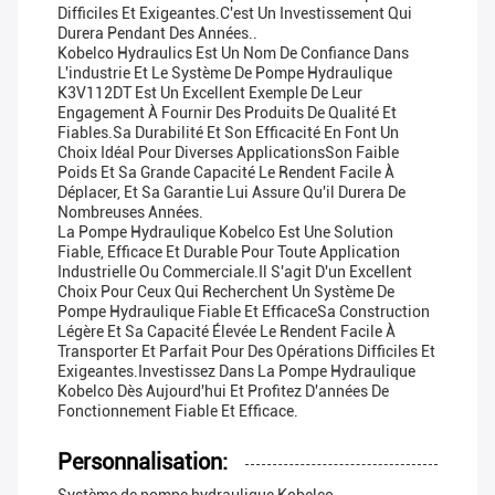
Difficiles Et Exigeantes.C'est Un Investissement Qui
Durera Pendant Des Années..
Kobelco Hydraulics Est Un Nom De Confiance Dans
L'industrie Et Le Système De Pompe Hydraulique
K3V112DT Est Un Excellent Exemple De Leur
Engagement À Fournir Des Produits De Qualité Et
Fiables.Sa Durabilité Et Son Efficacité En Font Un
Choix Idéal Pour Diverses ApplicationsSon Faible
Poids Et Sa Grande Capacité Le Rendent Facile À
Déplacer, Et Sa Garantie Lui Assure Qu'il Durera De
Nombreuses Années.
La Pompe Hydraulique Kobelco Est Une Solution
Fiable, Efficace Et Durable Pour Toute Application
Industrielle Ou Commerciale.Il S'agit D'un Excellent
Choix Pour Ceux Qui Recherchent Un Système De
Pompe Hydraulique Fiable Et EfficaceSa Construction
Légère Et Sa Capacité Élevée Le Rendent Facile À
Transporter Et Parfait Pour Des Opérations Difficiles Et
Exigeantes.Investissez Dans La Pompe Hydraulique
Kobelco Dès Aujourd'hui Et Profitez D'années De
Fonctionnement Fiable Et Efficace.
Personnalisation: