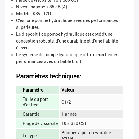
Plage de viscosité: 10 à 380 CSt
Niveau sonore: ≤ 85 dB (A)
Modèle: K3V112DT
C'est une pompe hydraulique avec des performances
supérieures.
Le dispositif de pompe hydraulique est doté d'une
conception robuste, d'une durabilité et d'une fiabilité
élevées.
Le système de pompe hydraulique offre d'excellentes
performances avec un faible bruit.
Paramètres techniques:
Paramètre
Valeur
Taille du port
G1/2
d'entrée
Garantie
1 année
Plage de viscosité
10 à 380 CSt
Pompes à piston variable
Le type
axiale