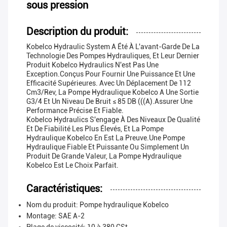
sous pression
Description du produit:
Kobelco Hydraulic System A Été À L'avant-Garde De La
Technologie Des Pompes Hydrauliques, Et Leur Dernier
Produit Kobelco Hydraulics N'est Pas Une
Exception.conçus Pour Fournir Une Puissance Et Une
Efficacité Supérieures. Avec Un Déplacement De 112
Cm3/rev, La Pompe Hydraulique Kobelco A Une Sortie
G3/4 Et Un Niveau De Bruit ≤ 85 DB (((A).assurer Une
Performance Précise Et Fiable.
Kobelco Hydraulics S'engage À Des Niveaux De Qualité
Et De Fiabilité Les Plus Élevés, Et La Pompe
Hydraulique Kobelco En Est La Preuve.une Pompe
Hydraulique Fiable Et Puissante Ou Simplement Un
Produit De Grande Valeur, La Pompe Hydraulique
Kobelco Est Le Choix Parfait.
Caractéristiques:
Nom du produit: Pompe hydraulique Kobelco
Montage: SAE A-2