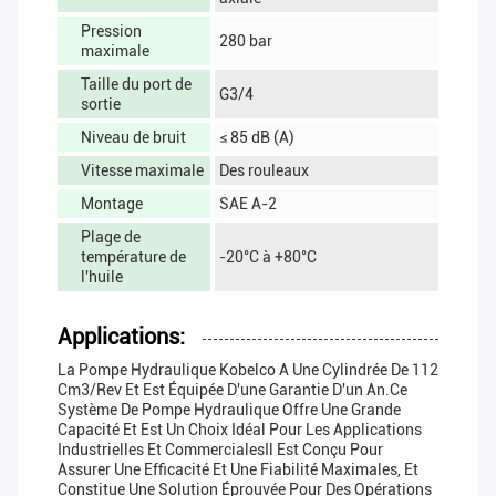
Pression
280 bar
maximale
Taille du port de
G3/4
sortie
Niveau de bruit
≤ 85 dB (A)
Vitesse maximale
Des rouleaux
Montage
SAE A-2
Plage de
température de
-20°C à +80°C
l'huile
Applications:
La Pompe Hydraulique Kobelco A Une Cylindrée De 112
Cm3/rev Et Est Équipée D'une Garantie D'un An.Ce
Système De Pompe Hydraulique Offre Une Grande
Capacité Et Est Un Choix Idéal Pour Les Applications
Industrielles Et CommercialesIl Est Conçu Pour
Assurer Une Efficacité Et Une Fiabilité Maximales, Et
Constitue Une Solution Éprouvée Pour Des Opérations