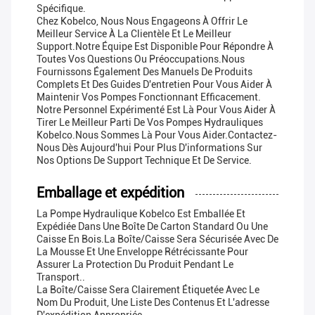
Spécifique.
Chez Kobelco, Nous Nous Engageons À Offrir Le
Meilleur Service À La Clientèle Et Le Meilleur
Support.Notre Équipe Est Disponible Pour Répondre À
Toutes Vos Questions Ou Préoccupations.Nous
Fournissons Également Des Manuels De Produits
Complets Et Des Guides D'entretien Pour Vous Aider À
Maintenir Vos Pompes Fonctionnant Efficacement.
Notre Personnel Expérimenté Est Là Pour Vous Aider À
Tirer Le Meilleur Parti De Vos Pompes Hydrauliques
Kobelco.Nous Sommes Là Pour Vous Aider.Contactez-
Nous Dès Aujourd'hui Pour Plus D'informations Sur
Nos Options De Support Technique Et De Service.
Emballage et expédition
La Pompe Hydraulique Kobelco Est Emballée Et
Expédiée Dans Une Boîte De Carton Standard Ou Une
Caisse En Bois.La Boîte/caisse Sera Sécurisée Avec De
La Mousse Et Une Enveloppe Rétrécissante Pour
Assurer La Protection Du Produit Pendant Le
Transport..
La Boîte/caisse Sera Clairement Étiquetée Avec Le
Nom Du Produit, Une Liste Des Contenus Et L'adresse