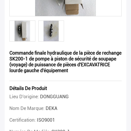
Commande finale hydraulique de la pièce de rechange
SK200-1 de pompe à piston de sécurité de soupape
(voyage) de puissance de pièces d'EXCAVATRICE
lourde gauche d'équipement
Détails De Produit
Lieu D'origine:
DONGGUANG
Nom De Marque:
DEKA
Certification:
ISO9001