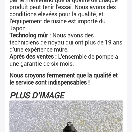
par le marketand que la qualité de chaque 
produit peut tenir l'essai. Nous avons 
des 
conditions élevées pour la qualité, et 
l'équipement de
usine est importé du 
 l'
Japon.
Technolog mûr
 : Nous avons des 
techniciens de noyau qui ont plus de 19 ans 
d'une expérience mûre.
Après des ventes : 
L'ensemble de pompe a 
une garantie de six mois.
Nous croyons fermement que la qualité et 
le service sont indispensables !
PLUS D'IMAGE