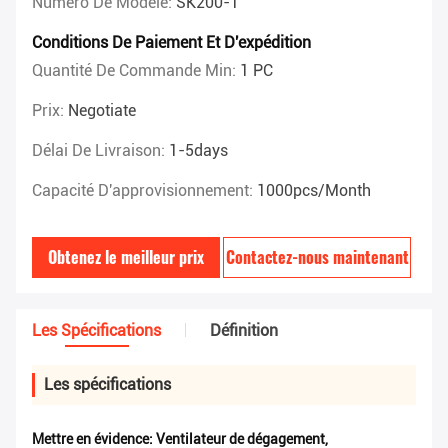
Numéro De Modèle:
SK200-1
Conditions De Paiement Et D'expédition
Quantité De Commande Min:
1 PC
Prix:
Negotiate
Délai De Livraison:
1-5days
Capacité D'approvisionnement:
1000pcs/month
Obtenez le meilleur prix
Contactez-nous maintenant
Les Spécifications
Définition
Les spécifications
Mettre en évidence:
Ventilateur de dégagement
,