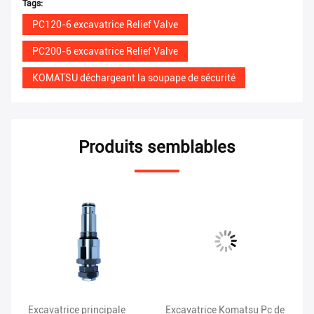
Tags:
PC120-6 excavatrice Relief Valve
PC200-6 excavatrice Relief Valve
KOMATSU déchargeant la soupape de sécurité
Produits semblables
es
Excavatrice principale
Excavatrice Komatsu Pc de
Ex