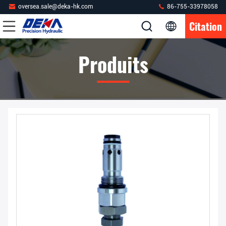
oversea.sale@deka-hk.com
86-755-33978058
Citation
Produits