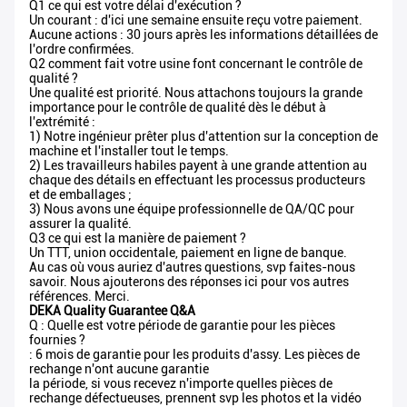
Q1 ce qui est votre délai d'exécution ?
Un courant : d'ici une semaine ensuite reçu votre paiement.
Aucune actions : 30 jours après les informations détaillées de
l'ordre confirmées.
Q2 comment fait votre usine font concernant le contrôle de
qualité ?
Une qualité est priorité. Nous attachons toujours la grande
importance pour le contrôle de qualité dès le début à
l'extrémité :
1) Notre ingénieur prêter plus d'attention sur la conception de
machine et l'installer tout le temps.
2) Les travailleurs habiles payent à une grande attention au
chaque des détails en effectuant les processus producteurs
et de emballages ;
3) Nous avons une équipe professionnelle de QA/QC pour
assurer la qualité.
Q3 ce qui est la manière de paiement ?
Un TTT, union occidentale, paiement en ligne de banque.
Au cas où vous auriez d'autres questions, svp faites-nous
savoir. Nous ajouterons des réponses ici pour vos autres
références. Merci.
DEKA Quality Guarantee Q&A
Q : Quelle est votre période de garantie pour les pièces
fournies ?
: 6 mois de garantie pour les produits d'assy. Les pièces de
rechange n'ont aucune garantie
la période, si vous recevez n'importe quelles pièces de
rechange défectueuses, prennent svp les photos et la vidéo