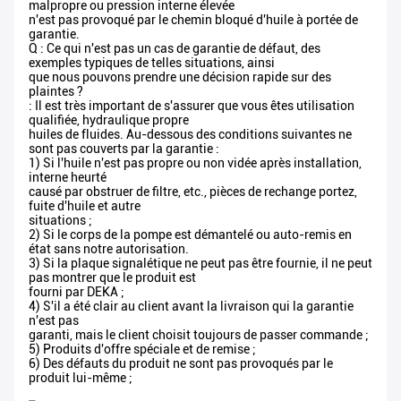
malpropre ou pression interne élevée
n'est pas provoqué par le chemin bloqué d'huile à portée de
garantie.
Q : Ce qui n'est pas un cas de garantie de défaut, des
exemples typiques de telles situations, ainsi
que nous pouvons prendre une décision rapide sur des
plaintes ?
: Il est très important de s'assurer que vous êtes utilisation
qualifiée, hydraulique propre
huiles de fluides. Au-dessous des conditions suivantes ne
sont pas couverts par la garantie :
1) Si l'huile n'est pas propre ou non vidée après installation,
interne heurté
causé par obstruer de filtre, etc., pièces de rechange portez,
fuite d'huile et autre
situations ;
2) Si le corps de la pompe est démantelé ou auto-remis en
état sans notre autorisation.
3) Si la plaque signalétique ne peut pas être fournie, il ne peut
pas montrer que le produit est
fourni par DEKA ;
4) S'il a été clair au client avant la livraison qui la garantie
n'est pas
garanti, mais le client choisit toujours de passer commande ;
5) Produits d'offre spéciale et de remise ;
6) Des défauts du produit ne sont pas provoqués par le
produit lui-même ;