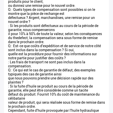
produits pour le client,
ou donnez une remise pour le nouvel ordre.
Q : Quels types de compensation sont possibles si on le
montre que la pièce de rechange est
défectueux ? Argent, marchandises, une remise pour un
nouvel ordre ?
: Si les produits sont défectueux au cours de la période de
garantie, nous compenserons
il pour 10% à 50% de toute la valeur, selon les conséquences
du thedefect, la compensation sera sous forme de remise
dans le prochain ordre.
Q : Est-ce que coûts d'expédition et de service de notre côté
sont inclus dans la compensation ? Si oui,
quelle est la procédure pour fournir des informations sur
notre partie pour justifier des coûts ?
: Les frais de transport ne sont pas inclus dans la
compensation.
Q : Ce qui est le cas de garantie de défaut, des exemples
typiques des cas de garantie ainsi
que nous pouvons prendre une décision rapide sur des
plaintes ?
: Si la fuite d'huile se produit au cours de la période de
garantie, elle peut être considérée comme un tacite
défaut du produit. Fournit 10% du coût de maintenance du
célibataire
valeur de produit, qui sera réalisée sous forme de remise dans
le prochain ordre.
Cependant, fuite d'huile provoquée par l'huile hydraulique