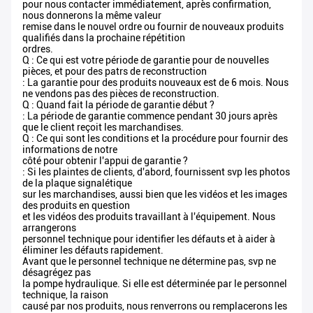
pour nous contacter immédiatement, après confirmation,
nous donnerons la même valeur
remise dans le nouvel ordre ou fournir de nouveaux produits
qualifiés dans la prochaine répétition
ordres.
Q : Ce qui est votre période de garantie pour de nouvelles
pièces, et pour des patrs de reconstruction
: La garantie pour des produits nouveaux est de 6 mois. Nous
ne vendons pas des pièces de reconstruction.
Q : Quand fait la période de garantie début ?
: La période de garantie commence pendant 30 jours après
que le client reçoit les marchandises.
Q : Ce qui sont les conditions et la procédure pour fournir des
informations de notre
côté pour obtenir l'appui de garantie ?
: Si les plaintes de clients, d'abord, fournissent svp les photos
de la plaque signalétique
sur les marchandises, aussi bien que les vidéos et les images
des produits en question
et les vidéos des produits travaillant à l'équipement. Nous
arrangerons
personnel technique pour identifier les défauts et à aider à
éliminer les défauts rapidement.
Avant que le personnel technique ne détermine pas, svp ne
désagrégez pas
la pompe hydraulique. Si elle est déterminée par le personnel
technique, la raison
causé par nos produits, nous renverrons ou remplacerons les