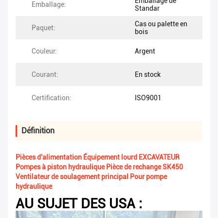
Emballage de
Emballage:
Standar
Cas ou palette en
Paquet:
bois
Couleur:
Argent
Courant:
En stock
Certification:
ISO9001
Définition
Pièces d'alimentation Équipement lourd EXCAVATEUR
Pompes à piston hydraulique Pièce de rechange SK450
Ventilateur de soulagement principal Pour pompe
hydraulique
AU SUJET DES USA :