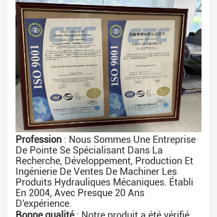
Profession
 : Nous Sommes Une Entreprise 
De Pointe Se Spécialisant Dans La 
Recherche, Développement, Production Et 
Ingénierie De Ventes De Machiner Les 
Produits Hydrauliques Mécaniques. Établi 
En 2004, Avec Presque 
20 Ans 
D'expérience
.
Bonne qualité
 : 
Notre produit a été vérifié 