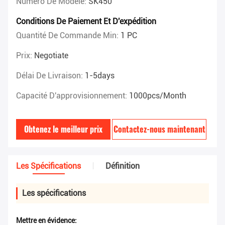
Numéro De Modèle:
SK450
Conditions De Paiement Et D'expédition
Quantité De Commande Min:
1 PC
Prix:
Negotiate
Délai De Livraison:
1-5days
Capacité D'approvisionnement:
1000pcs/month
Obtenez le meilleur prix
Contactez-nous maintenant
Les Spécifications
Définition
Les spécifications
Mettre en évidence: