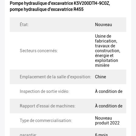
Pompe hydraulique d'excavatrice K5V200DTH-9C0Z
,
pompe hydraulique d'excavatrice R455
État:
Nouveau
Usine de
fabrication,
travaux de
Secteurs concernés:
construction,
énergie et
exploitation
minière
Emplacement de la salle d'exposition:
Chine
Inspection de sortie vidéo:
À condition de
Rapport d'essai de machines:
À condition de
Nouveau
Type de commercialisation:
produit 2022
garantie:
6 mois