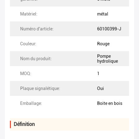
Matériel:
métal
Numéro d'article:
60100399-J
Couleur:
Rouge
Pompe
Nom du produit:
hydrolique
MOQ:
1
Plaque signalétique:
Oui
Emballage:
Boite en bois
Définition