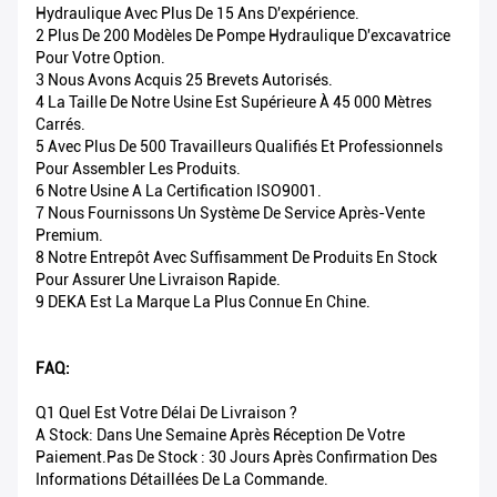
Hydraulique Avec Plus De 15 Ans D'expérience.
2 Plus De 200 Modèles De Pompe Hydraulique D'excavatrice
Pour Votre Option.
3 Nous Avons Acquis 25 Brevets Autorisés.
4 La Taille De Notre Usine Est Supérieure À 45 000 Mètres
Carrés.
5 Avec Plus De 500 Travailleurs Qualifiés Et Professionnels
Pour Assembler Les Produits.
6 Notre Usine A La Certification ISO9001.
7 Nous Fournissons Un Système De Service Après-Vente
Premium.
8 Notre Entrepôt Avec Suffisamment De Produits En Stock
Pour Assurer Une Livraison Rapide.
9 DEKA Est La Marque La Plus Connue En Chine.
FAQ:
Q1 Quel Est Votre Délai De Livraison ?
A Stock: Dans Une Semaine Après Réception De Votre
Paiement.Pas De Stock : 30 Jours Après Confirmation Des
Informations Détaillées De La Commande.