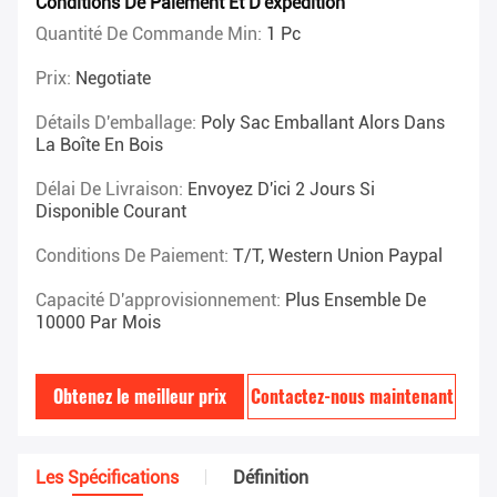
Conditions De Paiement Et D'expédition
Quantité De Commande Min:
1 Pc
Prix:
Negotiate
Détails D'emballage:
Poly Sac Emballant Alors Dans
La Boîte En Bois
Délai De Livraison:
Envoyez D'ici 2 Jours Si
Disponible Courant
Conditions De Paiement:
T/T, Western Union Paypal
Capacité D'approvisionnement:
Plus Ensemble De
10000 Par Mois
Obtenez le meilleur prix
Contactez-nous maintenant
Les Spécifications
Définition