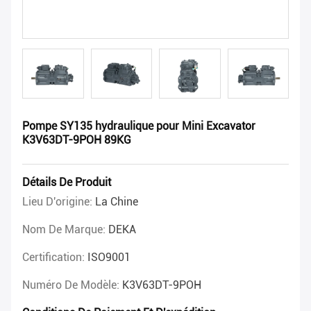
Pompe SY135 hydraulique pour Mini Excavator
K3V63DT-9POH 89KG
Détails De Produit
Lieu D'origine:
La Chine
Nom De Marque:
DEKA
Certification:
ISO9001
Numéro De Modèle:
K3V63DT-9POH