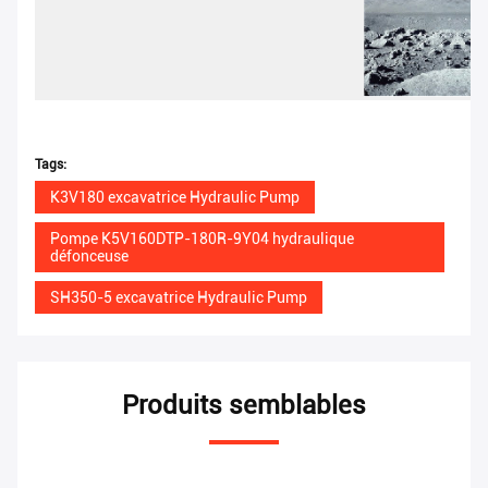
Tags:
K3V180 excavatrice Hydraulic Pump
Pompe K5V160DTP-180R-9Y04 hydraulique
défonceuse
SH350-5 excavatrice Hydraulic Pump
Produits semblables