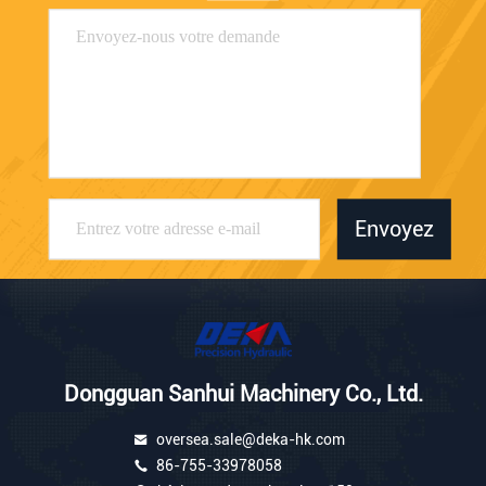
Envoyez
Dongguan Sanhui Machinery Co., Ltd.
oversea.sale@deka-hk.com
86-755-33978058