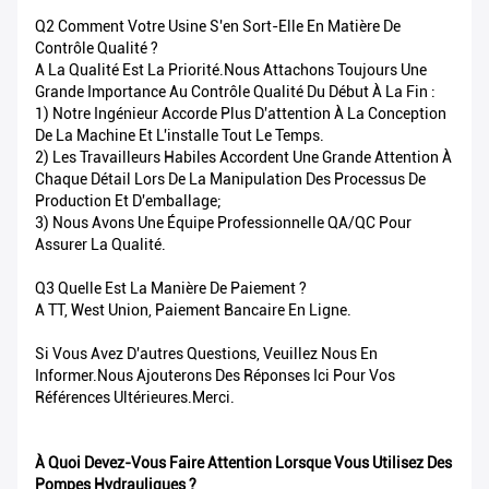
Q2 Comment Votre Usine S'en Sort-Elle En Matière De
Contrôle Qualité ?
A La Qualité Est La Priorité.Nous Attachons Toujours Une
Grande Importance Au Contrôle Qualité Du Début À La Fin :
1) Notre Ingénieur Accorde Plus D'attention À La Conception
De La Machine Et L'installe Tout Le Temps.
2) Les Travailleurs Habiles Accordent Une Grande Attention À
Chaque Détail Lors De La Manipulation Des Processus De
Production Et D'emballage;
3) Nous Avons Une Équipe Professionnelle QA/QC Pour
Assurer La Qualité.
Q3 Quelle Est La Manière De Paiement ?
A TT, West Union, Paiement Bancaire En Ligne.
Si Vous Avez D'autres Questions, Veuillez Nous En
Informer.Nous Ajouterons Des Réponses Ici Pour Vos
Références Ultérieures.Merci.
À Quoi Devez-Vous Faire Attention Lorsque Vous Utilisez Des
Pompes Hydrauliques ?