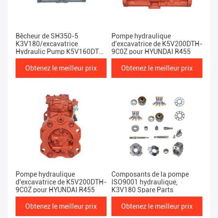
Bêcheur de SH350-5
Pompe hydraulique
K3V180/excavatrice
d'excavatrice de K5V200DTH-
Hydraulic Pump K5V160DTP-
9C0Z pour HYUNDAI R455
180R-9Y04
Obtenez le meilleur prix
Obtenez le meilleur prix
Pompe hydraulique
Composants de la pompe
d'excavatrice de K5V200DTH-
ISO9001 hydraulique,
9C0Z pour HYUNDAI R455
K3V180 Spare Parts
Obtenez le meilleur prix
Obtenez le meilleur prix