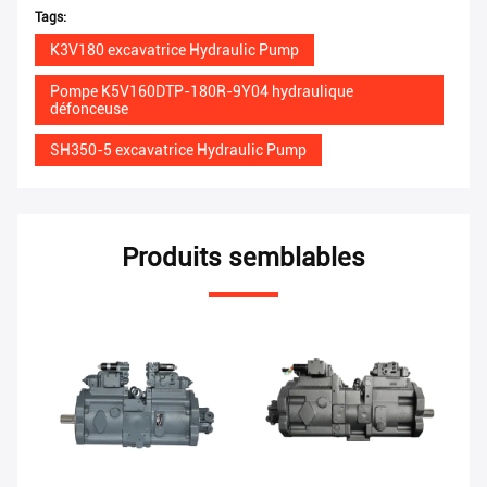
Tags:
K3V180 excavatrice Hydraulic Pump
Pompe K5V160DTP-180R-9Y04 hydraulique
défonceuse
SH350-5 excavatrice Hydraulic Pump
Produits semblables