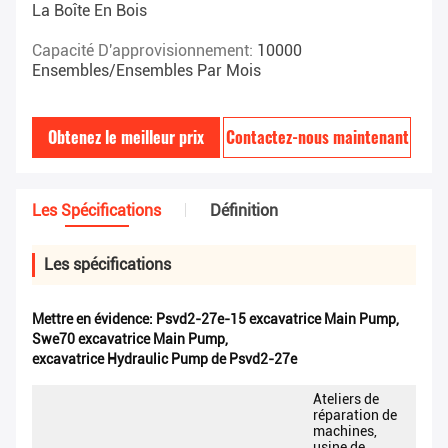
La Boîte En Bois
Capacité D'approvisionnement:
10000
Ensembles/ensembles Par Mois
Obtenez le meilleur prix
Contactez-nous maintenant
Les Spécifications
Définition
Les spécifications
Mettre en évidence:
Psvd2-27e-15 excavatrice Main Pump
,
Swe70 excavatrice Main Pump
,
excavatrice Hydraulic Pump de Psvd2-27e
Ateliers de
réparation de
machines,
usine de