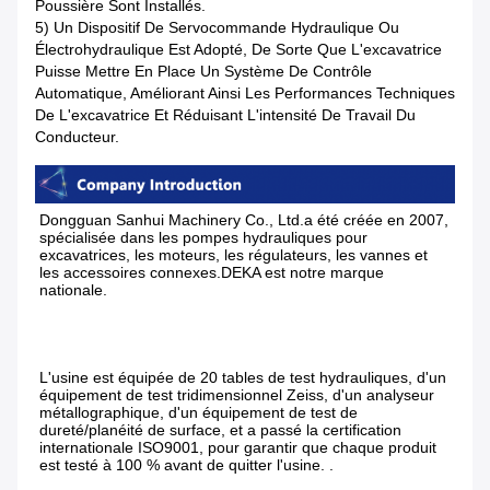
Poussière Sont Installés.
5) Un Dispositif De Servocommande Hydraulique Ou
Électrohydraulique Est Adopté, De Sorte Que L'excavatrice
Puisse Mettre En Place Un Système De Contrôle
Automatique, Améliorant Ainsi Les Performances Techniques
De L'excavatrice Et Réduisant L'intensité De Travail Du
Conducteur.
Dongguan Sanhui Machinery Co., Ltd.a été créée en 2007, 
spécialisée dans les pompes hydrauliques pour 
excavatrices, les moteurs, les régulateurs, les vannes et 
les accessoires connexes.DEKA est notre marque 
nationale.
L'usine est équipée de 20 tables de test hydrauliques, d'un 
équipement de test tridimensionnel Zeiss, d'un analyseur 
métallographique, d'un équipement de test de 
dureté/planéité de surface, et a passé la certification 
internationale ISO9001, pour garantir que chaque produit 
est testé à 100 % avant de quitter l'usine. .