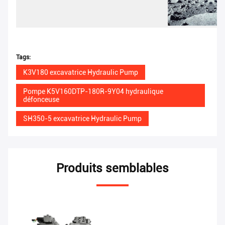
Tags:
K3V180 excavatrice Hydraulic Pump
Pompe K5V160DTP-180R-9Y04 hydraulique
défonceuse
SH350-5 excavatrice Hydraulic Pump
Produits semblables