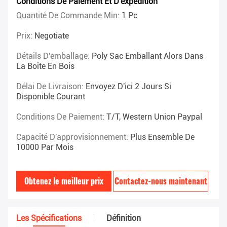
Conditions De Paiement Et D'expédition
Quantité De Commande Min:
1 Pc
Prix:
Negotiate
Détails D'emballage:
Poly Sac Emballant Alors Dans
La Boîte En Bois
Délai De Livraison:
Envoyez D'ici 2 Jours Si
Disponible Courant
Conditions De Paiement:
T/T, Western Union Paypal
Capacité D'approvisionnement:
Plus Ensemble De
10000 Par Mois
Obtenez le meilleur prix
Contactez-nous maintenant
Les Spécifications
Définition