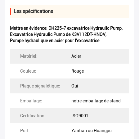
Les spécifications
Mettre en évidence:
DH225-7 excavatrice Hydraulic Pump
,
Excavatrice Hydraulic Pump de K3V112DT-HNOV
,
Pompe hydraulique en acier pour l'excavatrice
Matériel:
Acier
Couleur:
Rouge
Plaque signalétique:
Oui
Emballage:
notre emballage de stand
Certification:
ISO9001
Port:
Yantian ou Huangpu