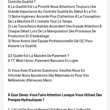
Contrôle Qualité ?
A La Qualité Est La Priorité.Nous Attachons Toujours Une
Grande Importance Au Contrôle Qualité Du Début À La Fin :
1) Notre Ingénieur Accorde Plus D'attention À La Conception
De La Machine Et L'installe Tout Le Temps.
2) Les Travailleurs Habiles Accordent Une Grande Attention À
Chaque Détail Lors De La Manipulation Des Processus De
Production Et D'emballage;
3) Nous Avons Une Équipe Professionnelle QA/QC Pour
Assurer La Qualité.
Q3 Quelle Est La Manière De Paiement ?
A TT, West Union, Paiement Bancaire En Ligne.
Si Vous Avez D'autres Questions, Veuillez Nous En
Informer.Nous Ajouterons Des Réponses Ici Pour Vos
Références Ultérieures.Merci.
À Quoi Devez-Vous Faire Attention Lorsque Vous Utilisez Des
Pompes Hydrauliques ?
1. L'huile De Travail Propre Doit Passer Par L'orifice De