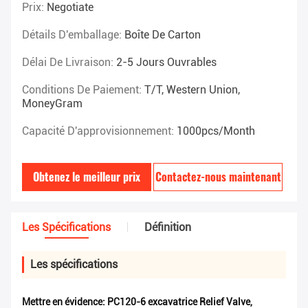
Prix:
Negotiate
Détails D'emballage:
Boîte De Carton
Délai De Livraison:
2-5 Jours Ouvrables
Conditions De Paiement:
T/T, Western Union,
MoneyGram
Capacité D'approvisionnement:
1000pcs/month
Obtenez le meilleur prix
Contactez-nous maintenant
Les Spécifications
Définition
Les spécifications
Mettre en évidence:
PC120-6 excavatrice Relief Valve
,