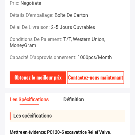
Prix:
Negotiate
Détails D'emballage:
Boîte De Carton
Délai De Livraison:
2-5 Jours Ouvrables
Conditions De Paiement:
T/T, Western Union,
MoneyGram
Capacité D'approvisionnement:
1000pcs/month
Obtenez le meilleur prix
Contactez-nous maintenant
Les Spécifications
Définition
Les spécifications
Mettre en évidence:
PC120-6 excavatrice Relief Valve
,