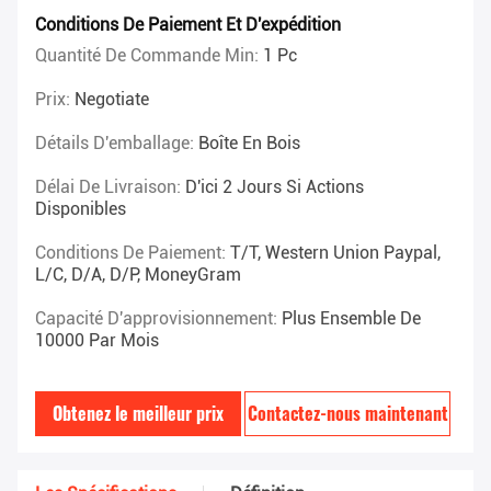
Conditions De Paiement Et D'expédition
Quantité De Commande Min:
1 Pc
Prix:
Negotiate
Détails D'emballage:
Boîte En Bois
Délai De Livraison:
D'ici 2 Jours Si Actions
Disponibles
Conditions De Paiement:
T/T, Western Union Paypal,
L/C, D/A, D/P, MoneyGram
Capacité D'approvisionnement:
Plus Ensemble De
10000 Par Mois
Obtenez le meilleur prix
Contactez-nous maintenant