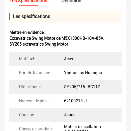
Les Spécifications
Définition
Les spécifications
Mettre en évidence:
Excavatrice Swing Motor de M5X130CHB-10A-85A
,
SY205 excavatrice Swing Motor
Matériel:
Acier
Port de livraison:
Yantian ou Huangpu
Utilisé pour:
SY205/215 -RG11D
Numéro de pièce:
62100213-J
Couleur:
Jaune
Moteur d'oscillation
Classe de produit: