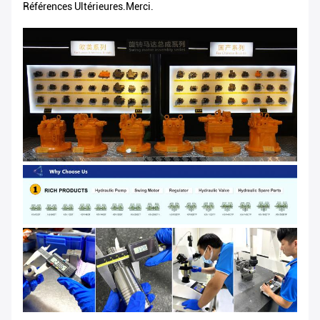
Références Ultérieures.Merci.