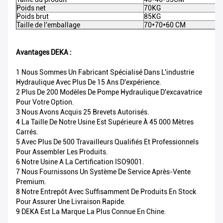
Poids net
70KG
Poids brut
85KG
Taille de l'emballage
70*70*60 CM
Avantages DEKA :
1 Nous Sommes Un Fabricant Spécialisé Dans L'industrie
Hydraulique Avec Plus De 15 Ans D'expérience.
2 Plus De 200 Modèles De Pompe Hydraulique D'excavatrice
Pour Votre Option.
3 Nous Avons Acquis 25 Brevets Autorisés.
4 La Taille De Notre Usine Est Supérieure À 45 000 Mètres
Carrés.
5 Avec Plus De 500 Travailleurs Qualifiés Et Professionnels
Pour Assembler Les Produits.
6 Notre Usine A La Certification ISO9001.
7 Nous Fournissons Un Système De Service Après-Vente
Premium.
8 Notre Entrepôt Avec Suffisamment De Produits En Stock
Pour Assurer Une Livraison Rapide.
9 DEKA Est La Marque La Plus Connue En Chine.