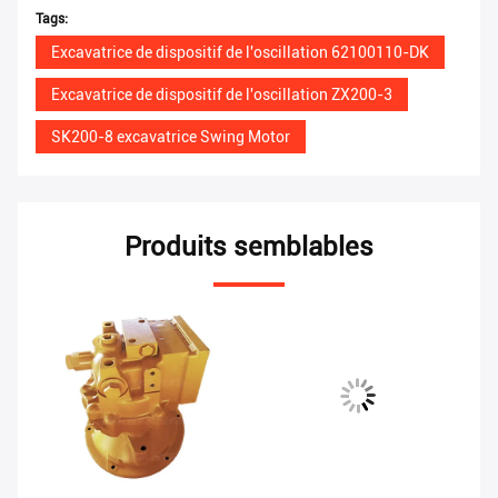
Tags:
Excavatrice de dispositif de l'oscillation 62100110-DK
Excavatrice de dispositif de l'oscillation ZX200-3
SK200-8 excavatrice Swing Motor
Produits semblables