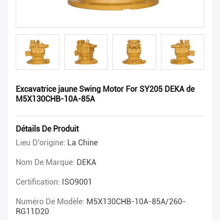
Excavatrice jaune Swing Motor For SY205 DEKA de
M5X130CHB-10A-85A
Détails De Produit
Lieu D'origine:
La Chine
Nom De Marque:
DEKA
Certification:
ISO9001
Numéro De Modèle:
M5X130CHB-10A-85A/260-
RG11D20