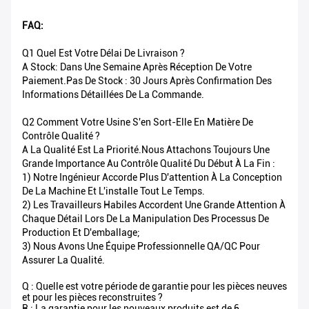
FAQ:
Q1 Quel Est Votre Délai De Livraison ?
A Stock: Dans Une Semaine Après Réception De Votre
Paiement.Pas De Stock : 30 Jours Après Confirmation Des
Informations Détaillées De La Commande.
Q2 Comment Votre Usine S'en Sort-Elle En Matière De
Contrôle Qualité ?
A La Qualité Est La Priorité.Nous Attachons Toujours Une
Grande Importance Au Contrôle Qualité Du Début À La Fin :
1) Notre Ingénieur Accorde Plus D'attention À La Conception
De La Machine Et L'installe Tout Le Temps.
2) Les Travailleurs Habiles Accordent Une Grande Attention À
Chaque Détail Lors De La Manipulation Des Processus De
Production Et D'emballage;
3) Nous Avons Une Équipe Professionnelle QA/QC Pour
Assurer La Qualité.
Q : Quelle est votre période de garantie pour les pièces neuves
et pour les pièces reconstruites ?
R : La garantie pour les nouveaux produits est de 6