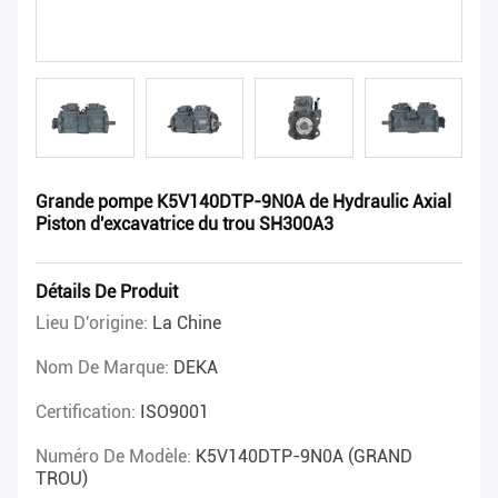
Grande pompe K5V140DTP-9N0A de Hydraulic Axial
Piston d'excavatrice du trou SH300A3
Détails De Produit
Lieu D'origine:
La Chine
Nom De Marque:
DEKA
Certification:
ISO9001
Numéro De Modèle:
K5V140DTP-9N0A (GRAND
TROU)