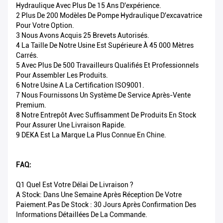
Hydraulique Avec Plus De 15 Ans D'expérience.
2 Plus De 200 Modèles De Pompe Hydraulique D'excavatrice
Pour Votre Option.
3 Nous Avons Acquis 25 Brevets Autorisés.
4 La Taille De Notre Usine Est Supérieure À 45 000 Mètres
Carrés.
5 Avec Plus De 500 Travailleurs Qualifiés Et Professionnels
Pour Assembler Les Produits.
6 Notre Usine A La Certification ISO9001.
7 Nous Fournissons Un Système De Service Après-Vente
Premium.
8 Notre Entrepôt Avec Suffisamment De Produits En Stock
Pour Assurer Une Livraison Rapide.
9 DEKA Est La Marque La Plus Connue En Chine.
FAQ:
Q1 Quel Est Votre Délai De Livraison ?
A Stock: Dans Une Semaine Après Réception De Votre
Paiement.Pas De Stock : 30 Jours Après Confirmation Des
Informations Détaillées De La Commande.