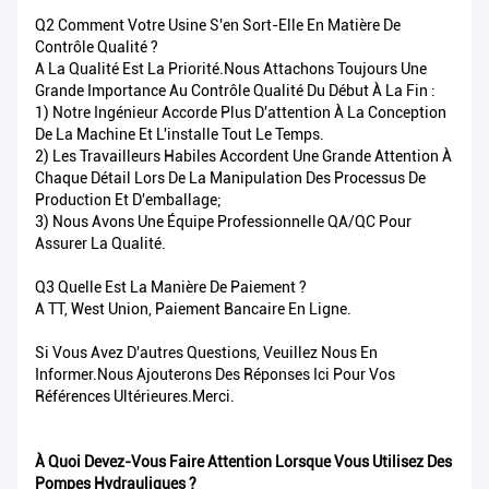
Q2 Comment Votre Usine S'en Sort-Elle En Matière De
Contrôle Qualité ?
A La Qualité Est La Priorité.Nous Attachons Toujours Une
Grande Importance Au Contrôle Qualité Du Début À La Fin :
1) Notre Ingénieur Accorde Plus D'attention À La Conception
De La Machine Et L'installe Tout Le Temps.
2) Les Travailleurs Habiles Accordent Une Grande Attention À
Chaque Détail Lors De La Manipulation Des Processus De
Production Et D'emballage;
3) Nous Avons Une Équipe Professionnelle QA/QC Pour
Assurer La Qualité.
Q3 Quelle Est La Manière De Paiement ?
A TT, West Union, Paiement Bancaire En Ligne.
Si Vous Avez D'autres Questions, Veuillez Nous En
Informer.Nous Ajouterons Des Réponses Ici Pour Vos
Références Ultérieures.Merci.
À Quoi Devez-Vous Faire Attention Lorsque Vous Utilisez Des
Pompes Hydrauliques ?