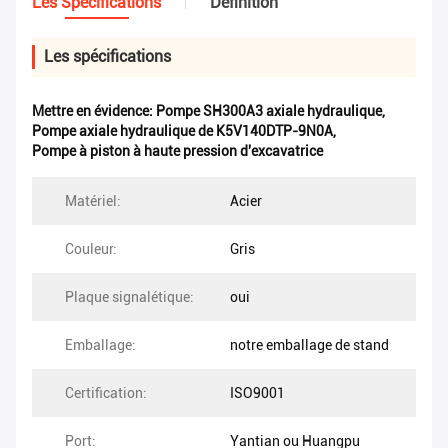
Les Spécifications
Définition
Les spécifications
Mettre en évidence:
Pompe SH300A3 axiale hydraulique
,
Pompe axiale hydraulique de K5V140DTP-9N0A
,
Pompe à piston à haute pression d'excavatrice
Matériel:
Acier
Couleur:
Gris
Plaque signalétique:
oui
Emballage:
notre emballage de stand
Certification:
ISO9001
Port:
Yantian ou Huangpu