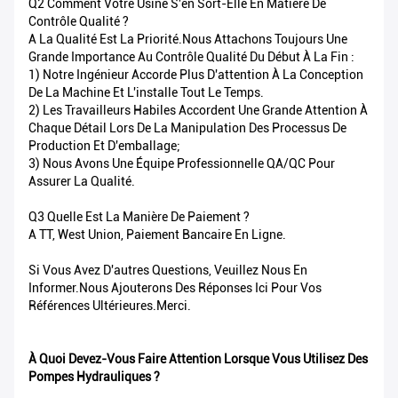
Q2 Comment Votre Usine S'en Sort-Elle En Matière De
Contrôle Qualité ?
A La Qualité Est La Priorité.Nous Attachons Toujours Une
Grande Importance Au Contrôle Qualité Du Début À La Fin :
1) Notre Ingénieur Accorde Plus D'attention À La Conception
De La Machine Et L'installe Tout Le Temps.
2) Les Travailleurs Habiles Accordent Une Grande Attention À
Chaque Détail Lors De La Manipulation Des Processus De
Production Et D'emballage;
3) Nous Avons Une Équipe Professionnelle QA/QC Pour
Assurer La Qualité.
Q3 Quelle Est La Manière De Paiement ?
A TT, West Union, Paiement Bancaire En Ligne.
Si Vous Avez D'autres Questions, Veuillez Nous En
Informer.Nous Ajouterons Des Réponses Ici Pour Vos
Références Ultérieures.Merci.
À Quoi Devez-Vous Faire Attention Lorsque Vous Utilisez Des
Pompes Hydrauliques ?