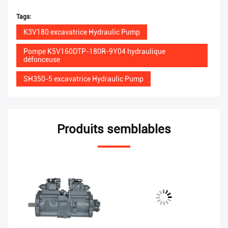
Tags:
K3V180 excavatrice Hydraulic Pump
Pompe K5V160DTP-180R-9Y04 hydraulique
défonceuse
SH350-5 excavatrice Hydraulic Pump
Produits semblables