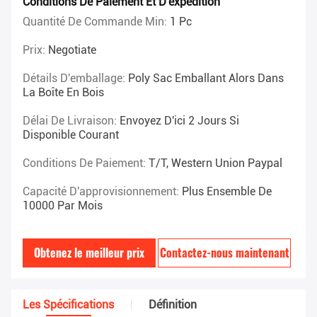
Conditions De Paiement Et D'expédition
Quantité De Commande Min:
1 Pc
Prix:
Negotiate
Détails D'emballage:
Poly Sac Emballant Alors Dans
La Boîte En Bois
Délai De Livraison:
Envoyez D'ici 2 Jours Si
Disponible Courant
Conditions De Paiement:
T/T, Western Union Paypal
Capacité D'approvisionnement:
Plus Ensemble De
10000 Par Mois
Obtenez le meilleur prix
Contactez-nous maintenant
Les Spécifications
Définition