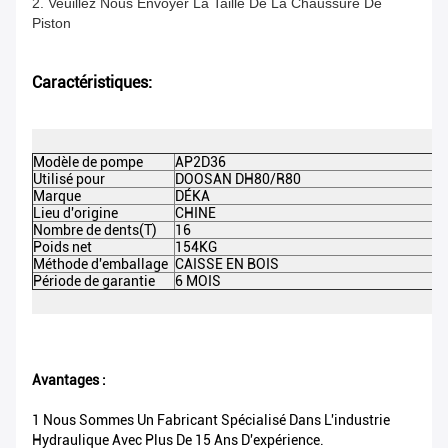
2. Veuillez Nous Envoyer La Taille De La Chaussure De
Piston
Caractéristiques:
Modèle de pompe
AP2D36
Utilisé pour
DOOSAN DH80/R80
Marque
DÉKA
Lieu d'origine
CHINE
Nombre de dents(T)
16
Poids net
154KG
Méthode d'emballage
CAISSE EN BOIS
Période de garantie
6 MOIS
Avantages :
1 Nous Sommes Un Fabricant Spécialisé Dans L'industrie
Hydraulique Avec Plus De 15 Ans D'expérience.