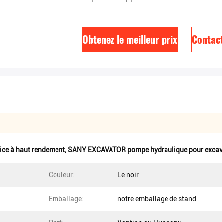
Obtenez le meilleur prix
Contac
ice à haut rendement
,
SANY EXCAVATOR pompe hydraulique pour excav
Couleur:
Le noir
Emballage:
notre emballage de stand