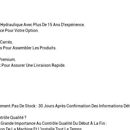
Hydraulique Avec Plus De 15 Ans D'expérience.
ce Pour Votre Option.
 Carrés.
ls Pour Assembler Les Produits.
 Premium.
 Pour Assurer Une Livraison Rapide.
ement.Pas De Stock : 30 Jours Après Confirmation Des Informations Dé
trôle Qualité ?
 Grande Importance Au Contrôle Qualité Du Début À La Fin :
ion De La Machine Et L'installe Tout Le Temps.