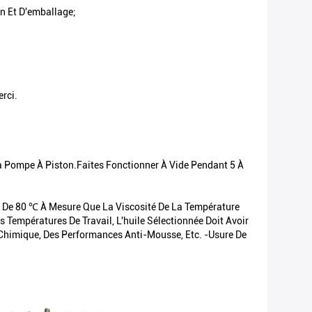
n Et D'emballage;
rci.
La Pompe À Piston.Faites Fonctionner À Vide Pendant 5 À
us De 80 ℃ À Mesure Que La Viscosité De La Température
 Températures De Travail, L'huile Sélectionnée Doit Avoir
 Chimique, Des Performances Anti-Mousse, Etc. -usure De