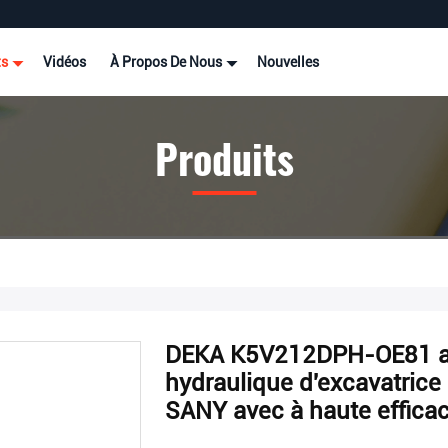
ts
Vidéos
À Propos De Nous
Nouvelles
Produits
DEKA K5V212DPH-OE81 a 
hydraulique d'excavatric
SANY avec à haute efficac