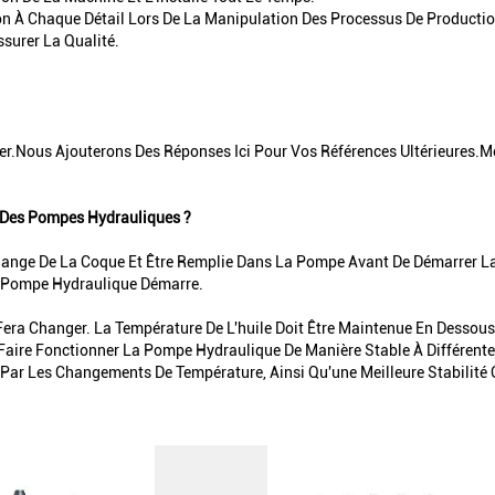
ion À Chaque Détail Lors De La Manipulation Des Processus De Productio
surer La Qualité.
er.Nous Ajouterons Des Réponses Ici Pour Vos Références Ultérieures.Me
z Des Pompes Hydrauliques ?
e Vidange De La Coque Et Être Remplie Dans La Pompe Avant De Démarrer 
 Pompe Hydraulique Démarre.
a Fera Changer. La Température De L'huile Doit Être Maintenue En Desso
Faire Fonctionner La Pompe Hydraulique De Manière Stable À Différentes
e Par Les Changements De Température, Ainsi Qu'une Meilleure Stabilité