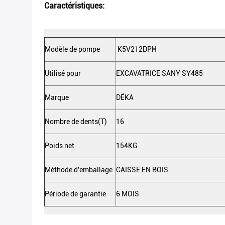
Caractéristiques:
Modèle de pompe
K5V212DPH
Utilisé pour
EXCAVATRICE SANY SY485
Marque
DÉKA
Nombre de dents(T)
16
Poids net
154KG
Méthode d'emballage
CAISSE EN BOIS
Période de garantie
6 MOIS