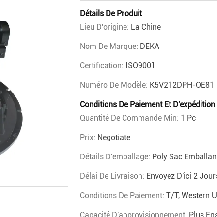
Détails De Produit
Lieu D'origine:
La Chine
Nom De Marque:
DEKA
Certification:
ISO9001
Numéro De Modèle:
K5V212DPH-OE81
Conditions De Paiement Et D'expédition
Quantité De Commande Min:
1 Pc
Prix:
Negotiate
Détails D'emballage:
Poly Sac Emballant
Délai De Livraison:
Envoyez D'ici 2 Jour
Conditions De Paiement:
T/T, Western 
Capacité D'approvisionnement:
Plus En