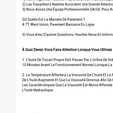
2) Les Travailleurs Habiles Accordent Une Grande Attent
3) Nous Avons Une Équipe Professionnelle QA/QC Pour As
Q3 Quelle Est La Manière De Paiement ?
A TT, West Union, Paiement Bancaire En Ligne.
Si Vous Avez D'autres Questions, Veuillez Nous En Inform
À Quoi Devez-Vous Faire Attention Lorsque Vous Utilise
1. L'huile De Travail Propre Doit Passer Par L'orifice D
10 Minutes Avant Le Fonctionnement Normal Lorsque La
2. La Température Affectera La Viscosité De L'huile Et L
De L'huile Augmente Et Que La Viscosité Diminue.Afin De 
Les Caractéristiques Que La Viscosité Est Moins Affecté
L'huile Hydraulique.