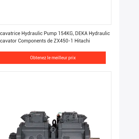
Obtenez le meilleur prix
cavatrice Hydraulic Pump 154KG, DEKA Hydraulic
cavator Components de ZX450-1 Hitachi
Obtenez le meilleur prix