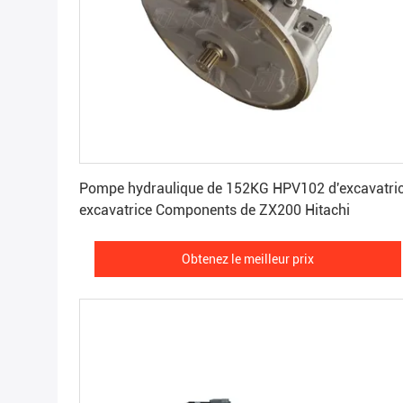
Obtenez le meilleur prix
Pompe hydraulique de 152KG HPV102 d'excavatric
excavatrice Components de ZX200 Hitachi
Obtenez le meilleur prix