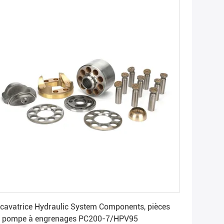
Obtenez le meilleur prix
cavatrice Hydraulic System Components, pièces
 pompe à engrenages PC200-7/HPV95