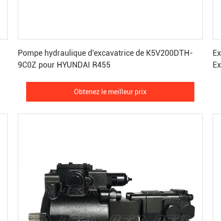
Obtenez le meilleur prix
Pompe hydraulique d'excavatrice de K5V200DTH-
Ex
9C0Z pour HYUNDAI R455
Ex
Obtenez le meilleur prix