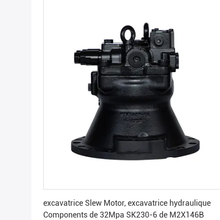
Obtenez le meilleur prix
excavatrice Slew Motor, excavatrice hydraulique
Components de 32Mpa SK230-6 de M2X146B