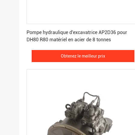
Obtenez le meilleur prix
Pompe hydraulique d'excavatrice AP2D36 pour
DH80 R80 matériel en acier de 8 tonnes
Obtenez le meilleur prix