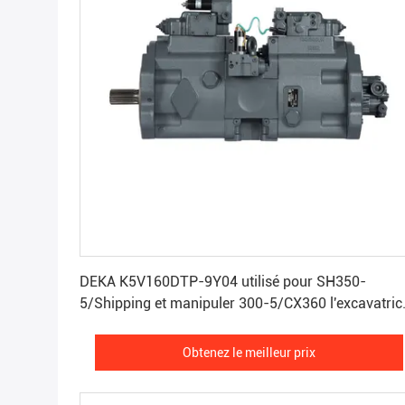
Obtenez le meilleur prix
DEKA K5V160DTP-9Y04 utilisé pour SH350-
5/Shipping et manipuler 300-5/CX360 l'excavatric
Hydraulic Pump
Obtenez le meilleur prix