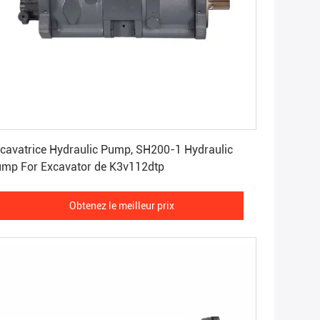
Obtenez le meilleur prix
cavatrice Hydraulic Pump, SH200-1 Hydraulic
mp For Excavator de K3v112dtp
Obtenez le meilleur prix