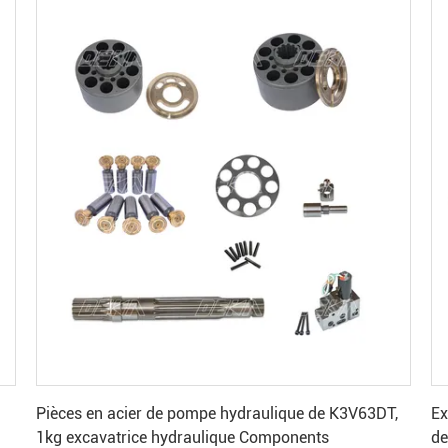
Obtenez le meilleur prix
Pièces en acier de pompe hydraulique de K3V63DT,
Ex
1kg excavatrice hydraulique Components
de