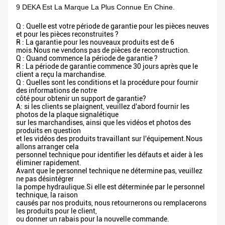
9 DEKA Est La Marque La Plus Connue En Chine.
Q : Quelle est votre période de garantie pour les pièces neuves
et pour les pièces reconstruites ?
R : La garantie pour les nouveaux produits est de 6
mois.Nous ne vendons pas de pièces de reconstruction.
Q : Quand commence la période de garantie ?
R : La période de garantie commence 30 jours après que le
client a reçu la marchandise.
Q : Quelles sont les conditions et la procédure pour fournir
des informations de notre
côté pour obtenir un support de garantie?
A: si les clients se plaignent, veuillez d'abord fournir les
photos de la plaque signalétique
sur les marchandises, ainsi que les vidéos et photos des
produits en question
et les vidéos des produits travaillant sur l'équipement.Nous
allons arranger cela
personnel technique pour identifier les défauts et aider à les
éliminer rapidement.
Avant que le personnel technique ne détermine pas, veuillez
ne pas désintégrer
la pompe hydraulique.Si elle est déterminée par le personnel
technique, la raison
causés par nos produits, nous retournerons ou remplacerons
les produits pour le client,
ou donner un rabais pour la nouvelle commande.