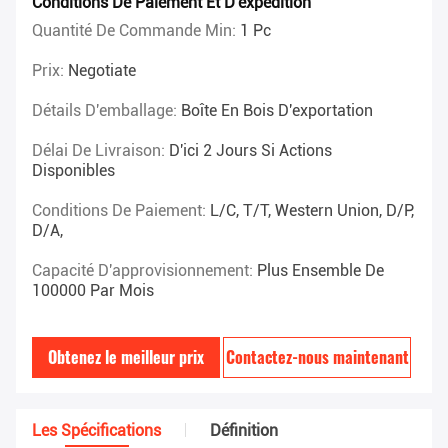
Conditions De Paiement Et D'expédition
Quantité De Commande Min:
1 Pc
Prix:
Negotiate
Détails D'emballage:
Boîte En Bois D'exportation
Délai De Livraison:
D'ici 2 Jours Si Actions
Disponibles
Conditions De Paiement:
L/C, T/T, Western Union, D/P,
D/A,
Capacité D'approvisionnement:
Plus Ensemble De
100000 Par Mois
Obtenez le meilleur prix
Contactez-nous maintenant
Les Spécifications
Définition