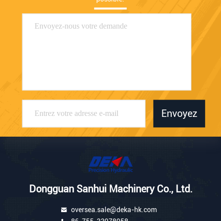
Envoyez
Dongguan Sanhui Machinery Co., Ltd.
oversea.sale@deka-hk.com