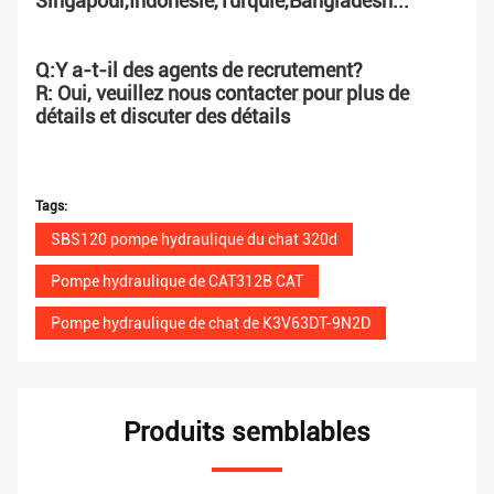
Singapour,Indonésie,Turquie,Bangladesh...
Q:Y a-t-il des agents de recrutement?
R: Oui, veuillez nous contacter pour plus de 
détails et discuter des détails
Tags:
SBS120 pompe hydraulique du chat 320d
Pompe hydraulique de CAT312B CAT
Pompe hydraulique de chat de K3V63DT-9N2D
Produits semblables