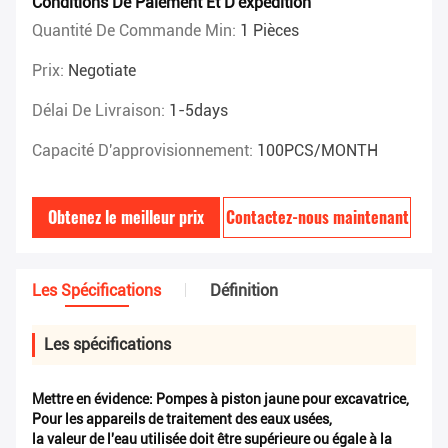
Conditions De Paiement Et D'expédition
Quantité De Commande Min:
1 Pièces
Prix:
Negotiate
Délai De Livraison:
1-5days
Capacité D'approvisionnement:
100PCS/MONTH
Obtenez le meilleur prix
Contactez-nous maintenant
Les Spécifications
Définition
Les spécifications
Mettre en évidence:
Pompes à piston jaune pour excavatrice
,
Pour les appareils de traitement des eaux usées
,
la valeur de l'eau utilisée doit être supérieure ou égale à la