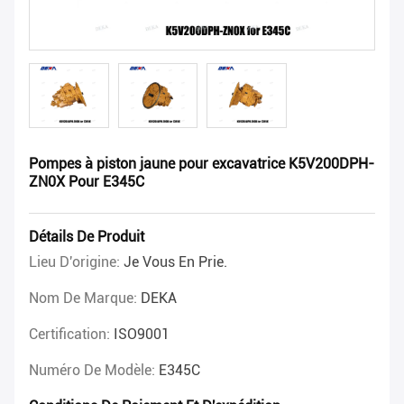
Pompes à piston jaune pour excavatrice K5V200DPH-
ZN0X Pour E345C
Détails De Produit
Lieu D'origine:
Je Vous En Prie.
Nom De Marque:
DEKA
Certification:
ISO9001
Numéro De Modèle:
E345C