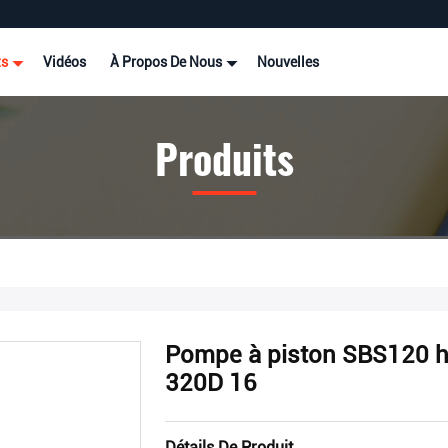
ts
Vidéos
À Propos De Nous
Nouvelles
Produits
Pompe à piston SBS120 hy
320D 16
Détails De Produit