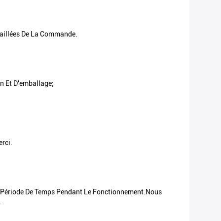
taillées De La Commande.
n Et D'emballage;
rci.
te Période De Temps Pendant Le Fonctionnement.Nous
.