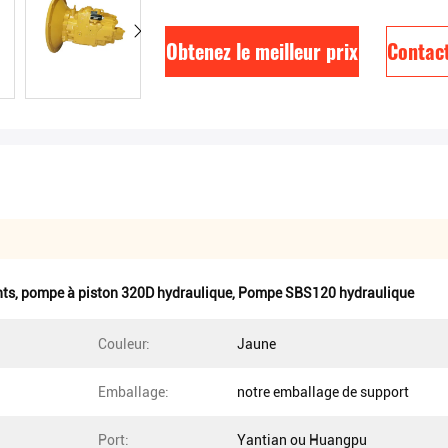
Obtenez le meilleur prix
Contac
nts
,
pompe à piston 320D hydraulique
,
Pompe SBS120 hydraulique
Couleur:
Jaune
Emballage:
notre emballage de support
Port:
Yantian ou Huangpu