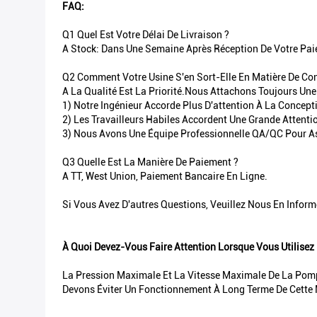
FAQ:
Q1 Quel Est Votre Délai De Livraison ?
A Stock: Dans Une Semaine Après Réception De Votre Pai
Q2 Comment Votre Usine S'en Sort-Elle En Matière De Con
A La Qualité Est La Priorité.Nous Attachons Toujours Une
1) Notre Ingénieur Accorde Plus D'attention À La Concept
2) Les Travailleurs Habiles Accordent Une Grande Attent
3) Nous Avons Une Équipe Professionnelle QA/QC Pour As
Q3 Quelle Est La Manière De Paiement ?
A TT, West Union, Paiement Bancaire En Ligne.
Si Vous Avez D'autres Questions, Veuillez Nous En Inform
À Quoi Devez-Vous Faire Attention Lorsque Vous Utilise
La Pression Maximale Et La Vitesse Maximale De La Pom
Devons Éviter Un Fonctionnement À Long Terme De Cette 