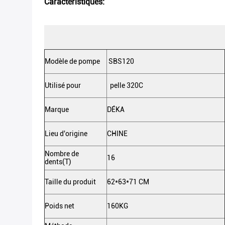
Caractéristiques:
Modèle de pompe
SBS120
Utilisé pour
pelle 320C
Marque
DÉKA
Lieu d'origine
CHINE
Nombre de
16
dents(T)
Taille du produit
62*63*71 CM
Poids net
160KG