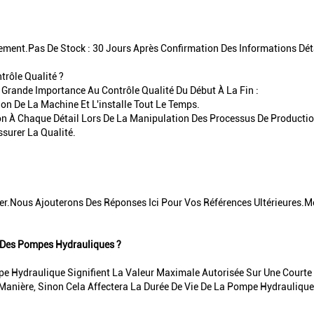
ement.Pas De Stock : 30 Jours Après Confirmation Des Informations Dé
trôle Qualité ?
 Grande Importance Au Contrôle Qualité Du Début À La Fin :
ion De La Machine Et L'installe Tout Le Temps.
ion À Chaque Détail Lors De La Manipulation Des Processus De Productio
surer La Qualité.
er.Nous Ajouterons Des Réponses Ici Pour Vos Références Ultérieures.Me
z Des Pompes Hydrauliques ?
pe Hydraulique Signifient La Valeur Maximale Autorisée Sur Une Cour
Manière, Sinon Cela Affectera La Durée De Vie De La Pompe Hydraulique