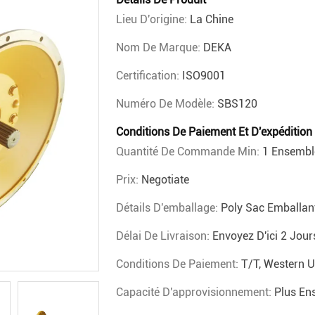
Lieu D'origine:
La Chine
Nom De Marque:
DEKA
Certification:
ISO9001
Numéro De Modèle:
SBS120
Conditions De Paiement Et D'expédition
Quantité De Commande Min:
1 Ensembl
Prix:
Negotiate
Détails D'emballage:
Poly Sac Emballant
Délai De Livraison:
Envoyez D'ici 2 Jour
Conditions De Paiement:
T/T, Western 
Capacité D'approvisionnement:
Plus En