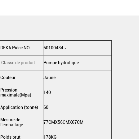
DEKA Pièce NO.
60100434-J
Classe de produit
Pompe hydrolique
Couleur
Jaune
Pression
140
maximale(Mpa)
Application (tonne)
60
Mesure de
77CMX56CMX67CM
l'emballage
Poids brut
178KG