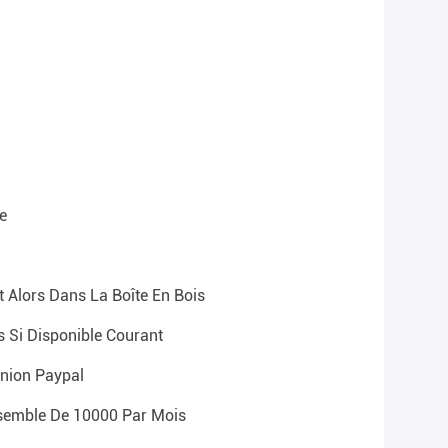
e
 Alors Dans La Boîte En Bois
s Si Disponible Courant
Union Paypal
semble De 10000 Par Mois