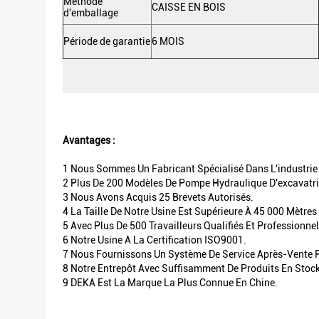
Méthode
CAISSE EN BOIS
d'emballage
Période de garantie
6 MOIS
Avantages :
1 Nous Sommes Un Fabricant Spécialisé Dans L'industrie 
2 Plus De 200 Modèles De Pompe Hydraulique D'excavatri
3 Nous Avons Acquis 25 Brevets Autorisés.
4 La Taille De Notre Usine Est Supérieure À 45 000 Mètres
5 Avec Plus De 500 Travailleurs Qualifiés Et Professionne
6 Notre Usine A La Certification ISO9001.
7 Nous Fournissons Un Système De Service Après-Vente
8 Notre Entrepôt Avec Suffisamment De Produits En Stock
9 DEKA Est La Marque La Plus Connue En Chine.