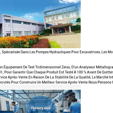
 Spécialisée Dans Les Pompes Hydrauliques Pour Excavatrices, Les Mot
'un Équipement De Test Tridimensionnel Zeiss, D'un Analyseur Métallogr
01, Pour Garantir Que Chaque Produit Est Testé À 100 % Avant De Quitter 
rvice Après-Vente.En Raison De La Stabilité De La Qualité, Le Marché 
ecrutés Pour Construire Un Meilleur Service Après-Vente.Nous Pensons 