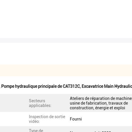
,
Pompe hydraulique principale de CAT312C
,
Excavatrice Main Hydraul
Ateliers de réparation de machine
Secteurs
usine de fabrication, travaux de
applicables:
construction, énergie et exploi
Inspection de sortie
Fourni
vidéo:
Type de