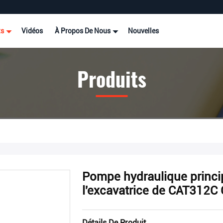
ts
Vidéos
À Propos De Nous
Nouvelles
Produits
Pompe hydraulique princ
l'excavatrice de CAT312
Détails De Produit