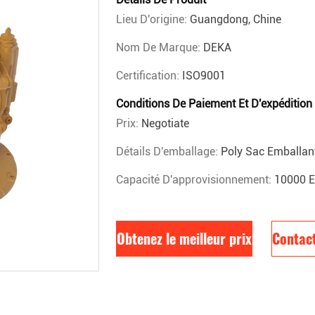
Lieu D'origine:
Guangdong, Chine
Nom De Marque:
DEKA
Certification:
ISO9001
Conditions De Paiement Et D'expédition
Prix:
Negotiate
Détails D'emballage:
Poly Sac Emballant
Capacité D'approvisionnement:
10000 E
Obtenez le meilleur prix
Contac