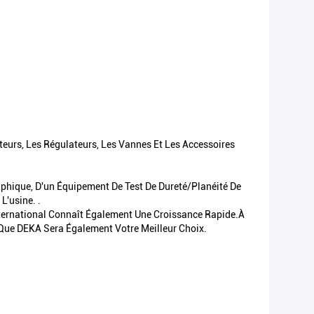
eurs, Les Régulateurs, Les Vannes Et Les Accessoires
aphique, D'un Équipement De Test De Dureté/planéité De
L'usine. .
International Connaît Également Une Croissance Rapide.À
Que DEKA Sera Également Votre Meilleur Choix.