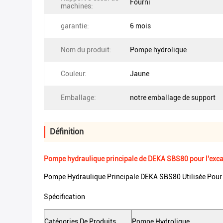
Fourni
machines:
garantie:
6 mois
Nom du produit:
Pompe hydrolique
Couleur:
Jaune
Emballage:
notre emballage de support
Définition
Pompe hydraulique principale de DEKA SBS80 pour l'ex
Pompe Hydraulique Principale DEKA SBS80 Utilisée Pou
Spécification
Catégories De Produits
Pompe Hydrolique