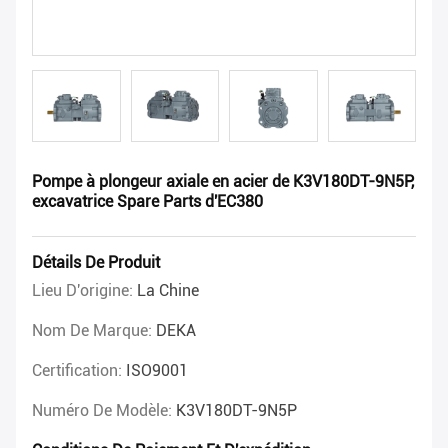
Pompe à plongeur axiale en acier de K3V180DT-9N5P,
excavatrice Spare Parts d'EC380
Détails De Produit
Lieu D'origine:
La Chine
Nom De Marque:
DEKA
Certification:
ISO9001
Numéro De Modèle:
K3V180DT-9N5P