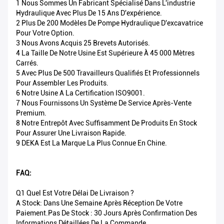
1 Nous Sommes Un Fabricant Spécialisé Dans L'industrie
Hydraulique Avec Plus De 15 Ans D'expérience.
2 Plus De 200 Modèles De Pompe Hydraulique D'excavatrice
Pour Votre Option.
3 Nous Avons Acquis 25 Brevets Autorisés.
4 La Taille De Notre Usine Est Supérieure À 45 000 Mètres
Carrés.
5 Avec Plus De 500 Travailleurs Qualifiés Et Professionnels
Pour Assembler Les Produits.
6 Notre Usine A La Certification ISO9001.
7 Nous Fournissons Un Système De Service Après-Vente
Premium.
8 Notre Entrepôt Avec Suffisamment De Produits En Stock
Pour Assurer Une Livraison Rapide.
9 DEKA Est La Marque La Plus Connue En Chine.
FAQ:
Q1 Quel Est Votre Délai De Livraison ?
A Stock: Dans Une Semaine Après Réception De Votre
Paiement.Pas De Stock : 30 Jours Après Confirmation Des
Informations Détaillées De La Commande.