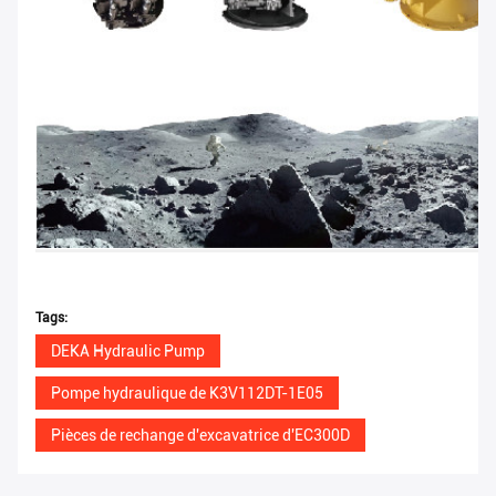
Tags:
DEKA Hydraulic Pump
Pompe hydraulique de K3V112DT-1E05
Pièces de rechange d'excavatrice d'EC300D