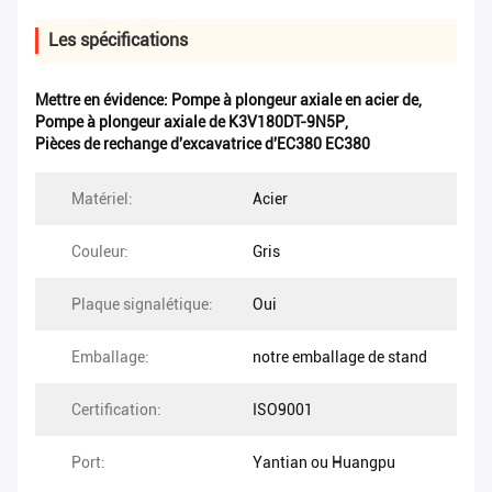
Les spécifications
Mettre en évidence:
Pompe à plongeur axiale en acier de
,
Pompe à plongeur axiale de K3V180DT-9N5P
,
Pièces de rechange d'excavatrice d'EC380 EC380
Matériel:
Acier
Couleur:
Gris
Plaque signalétique:
Oui
Emballage:
notre emballage de stand
Certification:
ISO9001
Port:
Yantian ou Huangpu