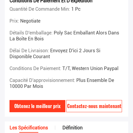
Conditions De Paiement Et D'expédition
Quantité De Commande Min:
1 Pc
Prix:
Negotiate
Détails D'emballage:
Poly Sac Emballant Alors Dans
La Boîte En Bois
Délai De Livraison:
Envoyez D'ici 2 Jours Si
Disponible Courant
Conditions De Paiement:
T/T, Western Union Paypal
Capacité D'approvisionnement:
Plus Ensemble De
10000 Par Mois
Obtenez le meilleur prix
Contactez-nous maintenant
Les Spécifications
Définition