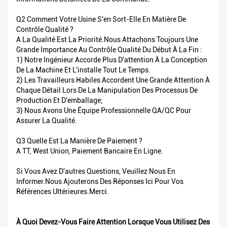
Q2 Comment Votre Usine S'en Sort-Elle En Matière De
Contrôle Qualité ?
A La Qualité Est La Priorité.Nous Attachons Toujours Une
Grande Importance Au Contrôle Qualité Du Début À La Fin :
1) Notre Ingénieur Accorde Plus D'attention À La Conception
De La Machine Et L'installe Tout Le Temps.
2) Les Travailleurs Habiles Accordent Une Grande Attention À
Chaque Détail Lors De La Manipulation Des Processus De
Production Et D'emballage;
3) Nous Avons Une Équipe Professionnelle QA/QC Pour
Assurer La Qualité.
Q3 Quelle Est La Manière De Paiement ?
A TT, West Union, Paiement Bancaire En Ligne.
Si Vous Avez D'autres Questions, Veuillez Nous En
Informer.Nous Ajouterons Des Réponses Ici Pour Vos
Références Ultérieures.Merci.
À Quoi Devez-Vous Faire Attention Lorsque Vous Utilisez Des