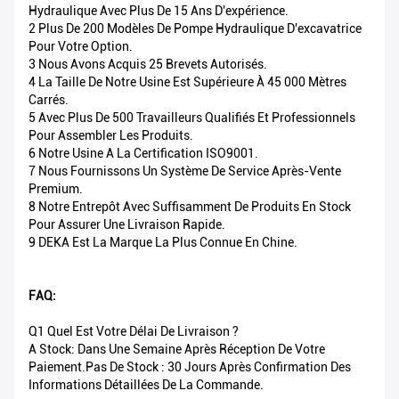
Hydraulique Avec Plus De 15 Ans D'expérience.
2 Plus De 200 Modèles De Pompe Hydraulique D'excavatrice
Pour Votre Option.
3 Nous Avons Acquis 25 Brevets Autorisés.
4 La Taille De Notre Usine Est Supérieure À 45 000 Mètres
Carrés.
5 Avec Plus De 500 Travailleurs Qualifiés Et Professionnels
Pour Assembler Les Produits.
6 Notre Usine A La Certification ISO9001.
7 Nous Fournissons Un Système De Service Après-Vente
Premium.
8 Notre Entrepôt Avec Suffisamment De Produits En Stock
Pour Assurer Une Livraison Rapide.
9 DEKA Est La Marque La Plus Connue En Chine.
FAQ:
Q1 Quel Est Votre Délai De Livraison ?
A Stock: Dans Une Semaine Après Réception De Votre
Paiement.Pas De Stock : 30 Jours Après Confirmation Des
Informations Détaillées De La Commande.