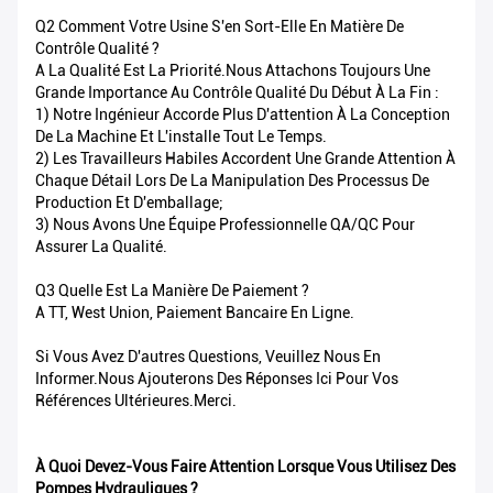
Q2 Comment Votre Usine S'en Sort-Elle En Matière De
Contrôle Qualité ?
A La Qualité Est La Priorité.Nous Attachons Toujours Une
Grande Importance Au Contrôle Qualité Du Début À La Fin :
1) Notre Ingénieur Accorde Plus D'attention À La Conception
De La Machine Et L'installe Tout Le Temps.
2) Les Travailleurs Habiles Accordent Une Grande Attention À
Chaque Détail Lors De La Manipulation Des Processus De
Production Et D'emballage;
3) Nous Avons Une Équipe Professionnelle QA/QC Pour
Assurer La Qualité.
Q3 Quelle Est La Manière De Paiement ?
A TT, West Union, Paiement Bancaire En Ligne.
Si Vous Avez D'autres Questions, Veuillez Nous En
Informer.Nous Ajouterons Des Réponses Ici Pour Vos
Références Ultérieures.Merci.
À Quoi Devez-Vous Faire Attention Lorsque Vous Utilisez Des
Pompes Hydrauliques ?