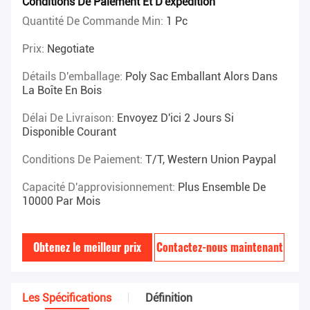
Conditions De Paiement Et D'expédition
Quantité De Commande Min:
1 Pc
Prix:
Negotiate
Détails D'emballage:
Poly Sac Emballant Alors Dans
La Boîte En Bois
Délai De Livraison:
Envoyez D'ici 2 Jours Si
Disponible Courant
Conditions De Paiement:
T/T, Western Union Paypal
Capacité D'approvisionnement:
Plus Ensemble De
10000 Par Mois
Obtenez le meilleur prix
Contactez-nous maintenant
Les Spécifications
Définition