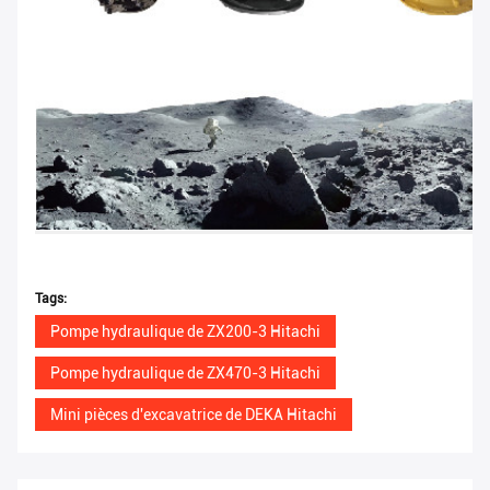
Tags:
Pompe hydraulique de ZX200-3 Hitachi
Pompe hydraulique de ZX470-3 Hitachi
Mini pièces d'excavatrice de DEKA Hitachi