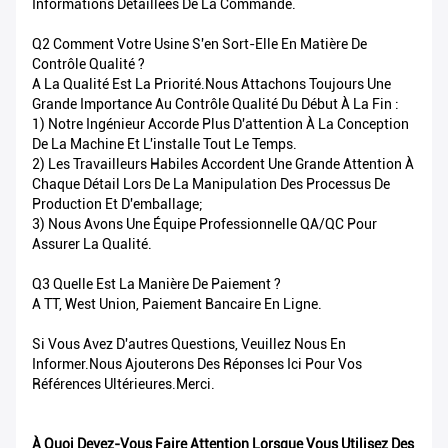
Informations Détaillées De La Commande.
Q2 Comment Votre Usine S'en Sort-Elle En Matière De
Contrôle Qualité ?
A La Qualité Est La Priorité.Nous Attachons Toujours Une
Grande Importance Au Contrôle Qualité Du Début À La Fin :
1) Notre Ingénieur Accorde Plus D'attention À La Conception
De La Machine Et L'installe Tout Le Temps.
2) Les Travailleurs Habiles Accordent Une Grande Attention À
Chaque Détail Lors De La Manipulation Des Processus De
Production Et D'emballage;
3) Nous Avons Une Équipe Professionnelle QA/QC Pour
Assurer La Qualité.
Q3 Quelle Est La Manière De Paiement ?
A TT, West Union, Paiement Bancaire En Ligne.
Si Vous Avez D'autres Questions, Veuillez Nous En
Informer.Nous Ajouterons Des Réponses Ici Pour Vos
Références Ultérieures.Merci.
À Quoi Devez-Vous Faire Attention Lorsque Vous Utilisez Des