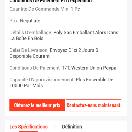
Conditions De Paiement Et D'expédition
Quantité De Commande Min:
1 Pc
Prix:
Negotiate
Détails D'emballage:
Poly Sac Emballant Alors Dans
La Boîte En Bois
Délai De Livraison:
Envoyez D'ici 2 Jours Si
Disponible Courant
Conditions De Paiement:
T/T, Western Union Paypal
Capacité D'approvisionnement:
Plus Ensemble De
10000 Par Mois
Obtenez le meilleur prix
Contactez-nous maintenant
Les Spécifications
Définition