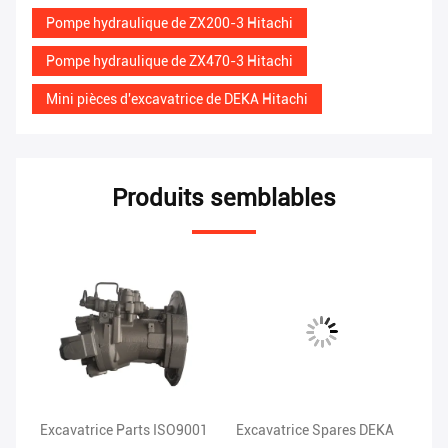
Pompe hydraulique de ZX200-3 Hitachi
Pompe hydraulique de ZX470-3 Hitachi
Mini pièces d'excavatrice de DEKA Hitachi
Produits semblables
Excavatrice Parts ISO9001
Excavatrice Spares DEKA
Po