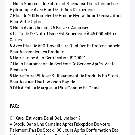
1 Nous Sommes Un Fabricant Spécialisé Dans L'industrie
Hydraulique Avec Plus De 15 Ans D'expérience.
2 Plus De 200 Modèles De Pompe Hydraulique D'excavatrice
Pour Votre Option.
3 Nous Avons Acquis 25 Brevets Autorisés.
4 La Taille De Notre Usine Est Supérieure À 45 000 Mètres
Carrés.
5 Avec Plus De 500 Travailleurs Qualifiés Et Professionnels
Pour Assembler Les Produits.
6 Notre Usine A La Certification ISO9001.
7 Nous Fournissons Un Système De Service Après-Vente
Premium.
8 Notre Entrepôt Avec Suffisamment De Produits En Stock
Pour Assurer Une Livraison Rapide.
9 DEKA Est La Marque La Plus Connue En Chine.
FAQ:
Q1 Quel Est Votre Délai De Livraison ?
A Stock: Dans Une Semaine Après Réception De Votre
Paiement.Pas De Stock : 30 Jours Après Confirmation Des