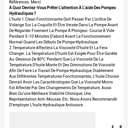
Références. Merci.
À Quoi Devriez-Vous Prêter L'attention À L'aide Des Pompes
Hydrauliques ?
L'huile 1.Clean Fonctionnante Doit Passer Par L'orifice De
Vidange Sur La Coquille Et Être Versée Dans La Pompe Avant
De Regarder Fixement La Pompe À Plongeur. Course À Vide
Pendant 5-10 Minutes D'abord Avant Le Fonctionnement
Normal Quand Les Débuts De Pompe Hydraulique.
2.Temperature Affectera La Viscosité D'huile Et La Fera
Changer. La Température D'huile Est Exigée Pour Être Gardée
Au-Dessous De 80℃ Pendant Que La Viscosité De La
Température D'huile Monte Et Des Diminutions De Viscosité.
Afin De Faire Le Travail De Pompe Hydraulique Stablement
Aux Différentes Températures Fonctionnantes, L'huile Choisie
Devrait Avoir Les Caractéristiques Que La Viscosité Moins
Est Affectée Par Des Changements De Température, Aussi
Bien Qu'une Meilleure Stabilité Chimique, Une
Représentation Anti-Mousse, Etc. Nous Avons Recommandé
D'employer L'huile Hydraulique Antiusure.