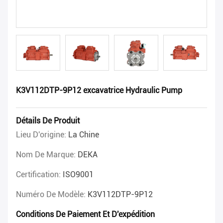
K3V112DTP-9P12 excavatrice Hydraulic Pump
Détails De Produit
Lieu D'origine:
La Chine
Nom De Marque:
DEKA
Certification:
ISO9001
Numéro De Modèle:
K3V112DTP-9P12
Conditions De Paiement Et D'expédition