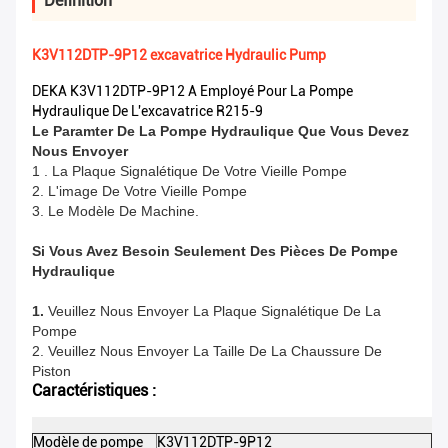
Définition
K3V112DTP-9P12 excavatrice Hydraulic Pump
DEKA K3V112DTP-9P12 A Employé Pour La Pompe
Hydraulique De L'excavatrice R215-9
Le Paramter De La Pompe Hydraulique Que Vous Devez
Nous Envoyer
1 .
La Plaque Signalétique De Votre Vieille Pompe
2. L'image De Votre Vieille Pompe
3. Le Modèle De Machine.
Si Vous Avez Besoin Seulement Des Pièces De Pompe
Hydraulique
1.
Veuillez Nous Envoyer La Plaque Signalétique De La
Pompe
2. Veuillez Nous Envoyer La Taille De La Chaussure De
Piston
Caractéristiques :
Modèle de pompe
K3V112DTP-9P12
DE