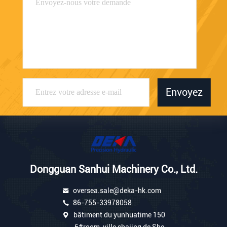
Envoyez
Dongguan Sanhui Machinery Co., Ltd.
oversea.sale@deka-hk.com
86-755-33978058
bâtiment du yunhuatime 150