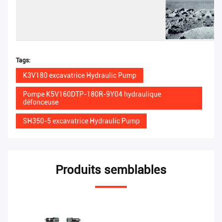
Tags:
K3V180 excavatrice Hydraulic Pump
Pompe K5V160DTP-180R-9Y04 hydraulique
défonceuse
SH350-5 excavatrice Hydraulic Pump
Produits semblables