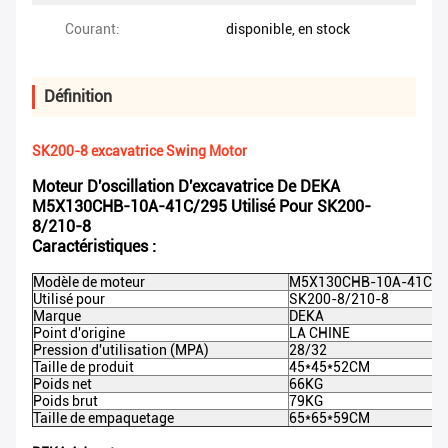
Courant:
disponible, en stock
Définition
SK200-8 excavatrice Swing Motor
Moteur D'oscillation D'excavatrice De DEKA
M5X130CHB-10A-41C/295 Utilisé Pour SK200-
8/210-8
Caractéristiques :
Modèle de moteur
M5X130CHB-10A-41C/2
Utilisé pour
SK200-8/210-8
Marque
DEKA
Point d'origine
LA CHINE
Pression d'utilisation (MPA)
28/32
Taille de produit
45*45*52CM
Poids net
66KG
Poids brut
79KG
Taille de empaquetage
65*65*59CM