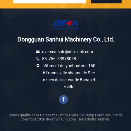
Dongguan Sanhui Machinery Co., Ltd.
oversea.sale@deka-hk.com
86-755-33978058
bâtiment du yunhuatime 150
6#room, ville shajing de She
nzhen de secteur de Baoan d
e ville
Bonne qualité de la Chine Excavatrice Hydraulic Pump Fournisseur. © de
Copyright 2026 dekahydraulic.com . Tous droits réservés.