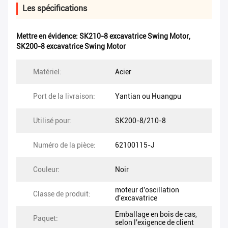
Les spécifications
Mettre en évidence:
SK210-8 excavatrice Swing Motor
,
SK200-8 excavatrice Swing Motor
Matériel:
Acier
Port de la livraison:
Yantian ou Huangpu
Utilisé pour:
SK200-8/210-8
Numéro de la pièce:
62100115-J
Couleur:
Noir
moteur d'oscillation
Classe de produit:
d'excavatrice
Emballage en bois de cas,
Paquet:
selon l'exigence de client