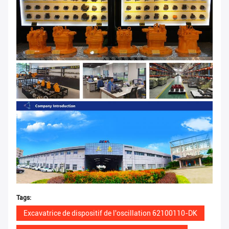
Tags:
Excavatrice de dispositif de l'oscillation 62100110-DK