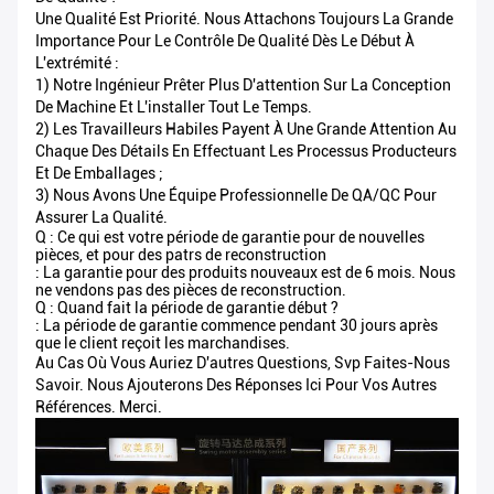
Une Qualité Est Priorité. Nous Attachons Toujours La Grande
Importance Pour Le Contrôle De Qualité Dès Le Début À
L'extrémité :
1) Notre Ingénieur Prêter Plus D'attention Sur La Conception
De Machine Et L'installer Tout Le Temps.
2) Les Travailleurs Habiles Payent À Une Grande Attention Au
Chaque Des Détails En Effectuant Les Processus Producteurs
Et De Emballages ;
3) Nous Avons Une Équipe Professionnelle De QA/QC Pour
Assurer La Qualité.
Q : Ce qui est votre période de garantie pour de nouvelles
pièces, et pour des patrs de reconstruction
: La garantie pour des produits nouveaux est de 6 mois. Nous
ne vendons pas des pièces de reconstruction.
Q : Quand fait la période de garantie début ?
: La période de garantie commence pendant 30 jours après
que le client reçoit les marchandises.
Au Cas Où Vous Auriez D'autres Questions, Svp Faites-Nous
Savoir. Nous Ajouterons Des Réponses Ici Pour Vos Autres
Références. Merci.