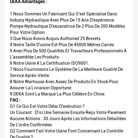
DEKA Advantages :
1 Nous Sommes Un Fabricant Qui S'est Spécialisé Dans
Indusry Hydraulique Avec Plus De 15 Ans D'expérience.
Pompe Hydraulique D'excavatrice De 2 Plus De 200 Modèles
Pour Votre Option.
3 Que Nous Avons Acquis Authoried 25 Brevets.
4 Notre Taille D'usine Est Plus De 45000 Mètres Carrés.
5 Avec Plus De 500 Qualifiés Et Travailleurs Professionnels À
L'assemblée Les Produits.
6 Notre Usine A La Certification ISO9001.
7 Nous Fournissons Le Système De La Meilleure Qualité De
Service Après-Vente.
8 Notre Warhouse Avec Assez De Produits En Stock Pour
Assurer La Livraison Opportune.
9 DEKA Sont La Marque La Plus Célèbre En Chine.
FAQ :
Q1 Ce Qui Est Votre Délai D'exécution ?
Un Courant : D'ici Une Semaine Ensuite Reçu Votre Paiement.
Aucune Actions : 30 Jours Après Les Informations Détaillées
De L'ordre Confirmées.
Q2 Comment Fait Votre Usine Font Concernant Le Contrôle
De Qualité ?