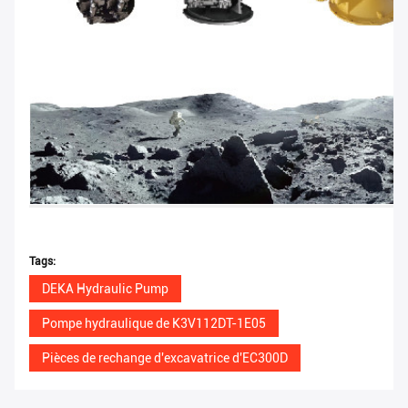
Tags:
DEKA Hydraulic Pump
Pompe hydraulique de K3V112DT-1E05
Pièces de rechange d'excavatrice d'EC300D