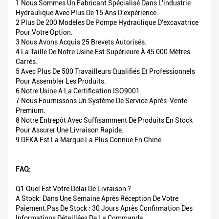
1 Nous Sommes Un Fabricant Spécialisé Dans L'industrie
Hydraulique Avec Plus De 15 Ans D'expérience.
2 Plus De 200 Modèles De Pompe Hydraulique D'excavatrice
Pour Votre Option.
3 Nous Avons Acquis 25 Brevets Autorisés.
4 La Taille De Notre Usine Est Supérieure À 45 000 Mètres
Carrés.
5 Avec Plus De 500 Travailleurs Qualifiés Et Professionnels
Pour Assembler Les Produits.
6 Notre Usine A La Certification ISO9001.
7 Nous Fournissons Un Système De Service Après-Vente
Premium.
8 Notre Entrepôt Avec Suffisamment De Produits En Stock
Pour Assurer Une Livraison Rapide.
9 DEKA Est La Marque La Plus Connue En Chine.
FAQ:
Q1 Quel Est Votre Délai De Livraison ?
A Stock: Dans Une Semaine Après Réception De Votre
Paiement.Pas De Stock : 30 Jours Après Confirmation Des
Informations Détaillées De La Commande.