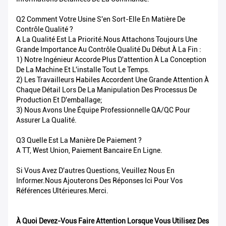
Q2 Comment Votre Usine S'en Sort-Elle En Matière De
Contrôle Qualité ?
A La Qualité Est La Priorité.Nous Attachons Toujours Une
Grande Importance Au Contrôle Qualité Du Début À La Fin :
1) Notre Ingénieur Accorde Plus D'attention À La Conception
De La Machine Et L'installe Tout Le Temps.
2) Les Travailleurs Habiles Accordent Une Grande Attention À
Chaque Détail Lors De La Manipulation Des Processus De
Production Et D'emballage;
3) Nous Avons Une Équipe Professionnelle QA/QC Pour
Assurer La Qualité.
Q3 Quelle Est La Manière De Paiement ?
A TT, West Union, Paiement Bancaire En Ligne.
Si Vous Avez D'autres Questions, Veuillez Nous En
Informer.Nous Ajouterons Des Réponses Ici Pour Vos
Références Ultérieures.Merci.
À Quoi Devez-Vous Faire Attention Lorsque Vous Utilisez Des