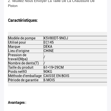
2. Veuillez Nous Envoyer La Taille De La Chaussure De
Piston
Caractéristiques:
Modèle de pompe
K5V80DT-9NOJ
Utilisé pour
EC145
Marque
DÉKA
Lieu d'origine
CHINE
Pression de
/
travail(Mpa)
Nombre de dents(T)
/
Taille du produit
61*19*29CM
Poids net93
90KG
Méthode d'emballage
CAISSE EN BOIS
Période de garantie
6 MOIS
Avantages :