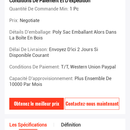
Conditions De Paiement Et D'expédition
Quantité De Commande Min:
1 Pc
Prix:
Negotiate
Détails D'emballage:
Poly Sac Emballant Alors Dans
La Boîte En Bois
Délai De Livraison:
Envoyez D'ici 2 Jours Si
Disponible Courant
Conditions De Paiement:
T/T, Western Union Paypal
Capacité D'approvisionnement:
Plus Ensemble De
10000 Par Mois
Obtenez le meilleur prix
Contactez-nous maintenant
Les Spécifications
Définition