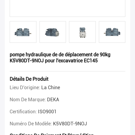
pompe hydraulique de de déplacement de 90kg
K5V80DT-9NOJ pour l'excavatrice EC145
Détails De Produit
Lieu D'origine:
La Chine
Nom De Marque:
DEKA
Certification:
ISO9001
Numéro De Modèle:
K5V80DT-9NOJ