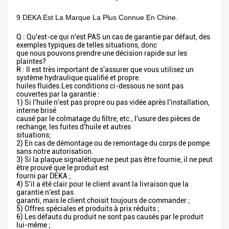
9 DEKA Est La Marque La Plus Connue En Chine.
Q : Qu'est-ce qui n'est PAS un cas de garantie par défaut, des
exemples typiques de telles situations, donc
que nous pouvons prendre une décision rapide sur les
plaintes?
R : Il est très important de s'assurer que vous utilisez un
système hydraulique qualifié et propre.
huiles fluides.Les conditions ci-dessous ne sont pas
couvertes par la garantie :
1) Si l'huile n'est pas propre ou pas vidée après l'installation,
interne brisé
causé par le colmatage du filtre, etc., l'usure des pièces de
rechange, les fuites d'huile et autres
situations;
2) En cas de démontage ou de remontage du corps de pompe
sans notre autorisation.
3) Si la plaque signalétique ne peut pas être fournie, il ne peut
être prouvé que le produit est
fourni par DEKA ;
4) S'il a été clair pour le client avant la livraison que la
garantie n'est pas
garanti, mais le client choisit toujours de commander ;
5) Offres spéciales et produits à prix réduits ;
6) Les défauts du produit ne sont pas causés par le produit
lui-même ;