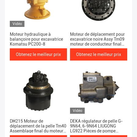
Vidéo
Moteur hydraulique à
Moteur de déplacement pour
balançoire pour excavatrice
excavatrice noire Assy Tm09
Komatsu PC200-8
moteur de conducteur final
ISO9001
Obtenez le meilleur prix
Obtenez le meilleur prix
Vidéo
DH215 Moteur de
DEKA régulateur de pelle G-
déplacement de la pelle Tm40
9N64, 6-9N64 LIUGONG
Assemblage final du moteur
LG922 Pièces de pompe
du conducteur
hydraulique