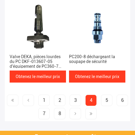
Valve DEKA, pièces lourdes
PC200-8 déchargeant la
du PC DKF-013607-05
soupape de sécurité
d'équipement de PC360-7
KOMATSU
Obtenez le meilleur prix
Obtenez le meilleur prix
1
2
3
4
5
6
7
8