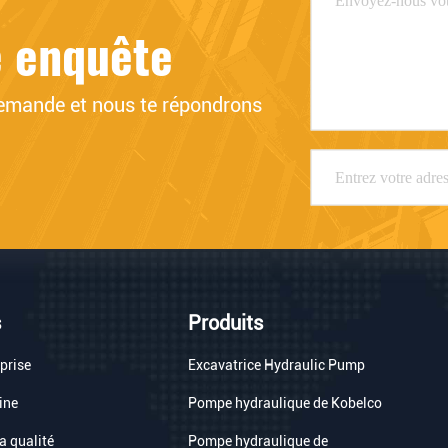
e enquête
emande et nous te répondrons 
s
Produits
eprise
Excavatrice Hydraulic Pump
sine
Pompe hydraulique de Kobelco
a qualité
Pompe hydraulique de