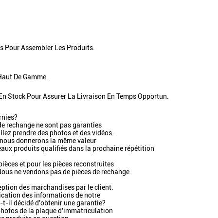
ls Pour Assembler Les Produits.
 Haut De Gamme.
 En Stock Pour Assurer La Livraison En Temps Opportun.
rnies?
 de rechange ne sont pas garanties
llez prendre des photos et des vidéos.
 nous donnerons la même valeur
ux produits qualifiés dans la prochaine répétition
pièces et pour les pièces reconstruites
 Nous ne vendons pas de pièces de rechange.
ption des marchandises par le client.
ication des informations de notre
t-il décidé d'obtenir une garantie?
s photos de la plaque d'immatriculation