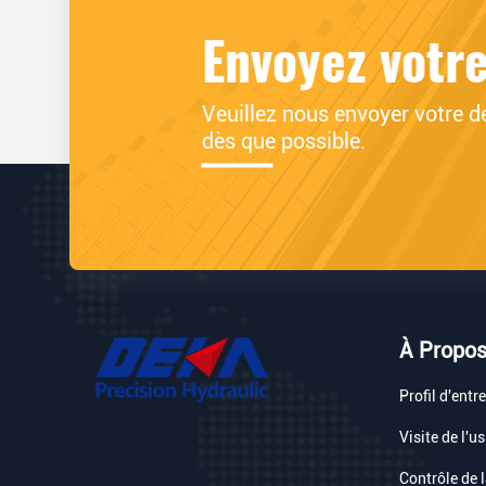
Envoyez votr
Veuillez nous envoyer votre d
dès que possible.
À Propo
Profil d'entr
Visite de l'u
Contrôle de l