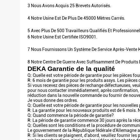
3 Nous Avons Acquis 25 Brevets Autorisés.
4 Notre Usine Est De Plus De 45000 Mètres Carrés.
5 Avec Plus De 500 Travailleurs Qualifiés Et Professionne
6 Notre Usine Est Certifiée ISO9001.
7 Nous Fournissons Un Système De Service Après-Vente
8 Notre Centre De Guerre Avec Suffisamment De Produits
DEKA Garantie de la qualité
Q: Quelle est votre période de garantie pour les pièces fou
R: 6 mois de garantie pour les produits assys. Les pièces
Si vous recevez des pièces de rechange défectueuses, veui
pour nous contacter immédiatement, après confirmation,
réduction dans la nouvelle commande ou fournir de nouvea
Je vous donne des ordres.
Q: Quelle est votre période de garantie pour les nouvelles 
R: La garantie pour les nouveaux produits est de 6 mois.
Q: Quand commence la période de garantie?
R: La période de garantie commence 30 jours après la réce
Q: Quelles sont les conditions et la procédure de commun
Le gouvernement de la République fédérale d'Allemagne a-
R: Si les clients se plaignent, d'abord, veuillez fournir le