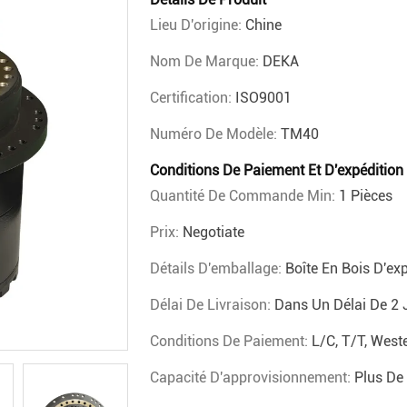
Lieu D'origine:
Chine
Nom De Marque:
DEKA
Certification:
ISO9001
Numéro De Modèle:
TM40
Conditions De Paiement Et D'expédition
Quantité De Commande Min:
1 Pièces
Prix:
Negotiate
Détails D'emballage:
Boîte En Bois D'ex
Délai De Livraison:
Dans Un Délai De 2 
Conditions De Paiement:
L/C, T/T, Wes
Capacité D'approvisionnement:
Plus De