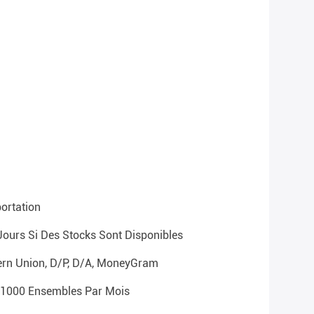
portation
Jours Si Des Stocks Sont Disponibles
tern Union, D/P, D/A, MoneyGram
 1000 Ensembles Par Mois