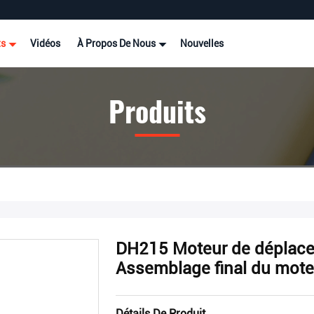
ts
Vidéos
À Propos De Nous
Nouvelles
Produits
DH215 Moteur de déplace
Assemblage final du mote
Détails De Produit