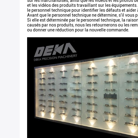
sur les marchandises, ainsi que les vidéos et les photos d
et les vidéos des produits travaillant sur les équipements.
le personnel technique pour identifier les défauts et aider
Avant que le personnel technique ne détermine, s'il vous p
Si elle est déterminée par le personnel technique, la raiso
causés par nos produits, nous les retournerons ou les remp
ou donner une réduction pour la nouvelle commande.