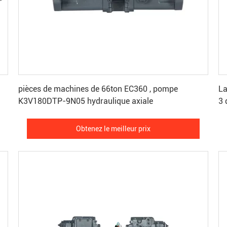
Obtenez le meilleur prix
pièces de machines de 66ton EC360 , pompe
La
K3V180DTP-9N05 hydraulique axiale
3 
Obtenez le meilleur prix