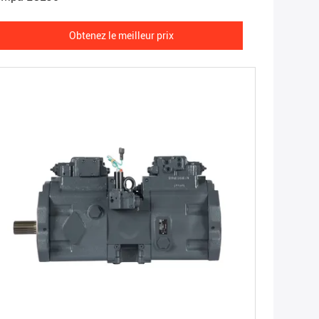
Obtenez le meilleur prix