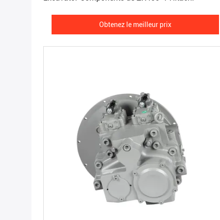
Obtenez le meilleur prix