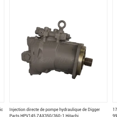
Obtenez le meilleur prix
ic
Injection directe de pompe hydraulique de Digger
17
Parts HPV145 ZAX350/360-1 Hitachi
9