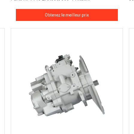
Obtenez le meilleur prix