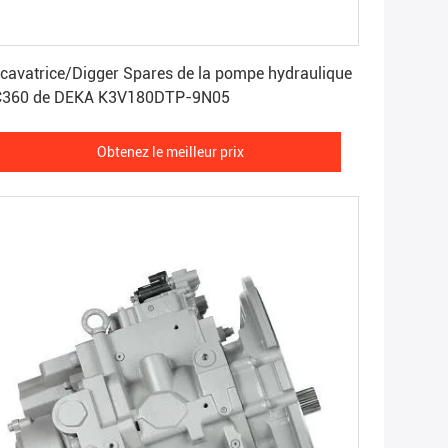
Obtenez le meilleur prix
cavatrice/Digger Spares de la pompe hydraulique
C360 de DEKA K3V180DTP-9N05
Obtenez le meilleur prix