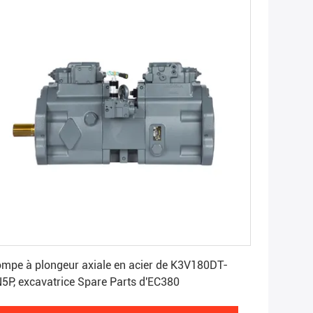
Obtenez le meilleur prix
mpe à plongeur axiale en acier de K3V180DT-
5P, excavatrice Spare Parts d'EC380