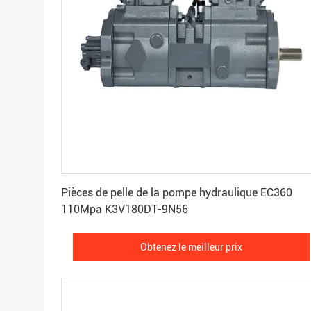
Obtenez le meilleur prix
Pièces de pelle de la pompe hydraulique EC360
110Mpa K3V180DT-9N56
Obtenez le meilleur prix