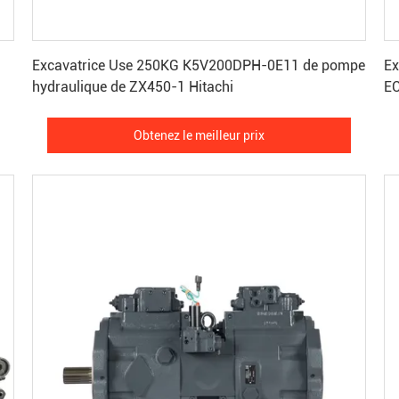
Obtenez le meilleur prix
Excavatrice Use 250KG K5V200DPH-0E11 de pompe
Ex
hydraulique de ZX450-1 Hitachi
E
Obtenez le meilleur prix