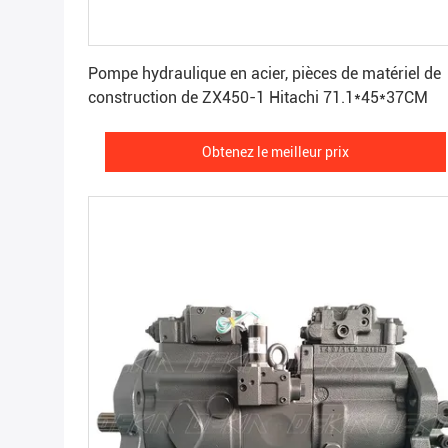
Obtenez le meilleur prix
Pompe hydraulique en acier, pièces de matériel de
construction de ZX450-1 Hitachi 71.1*45*37CM
Obtenez le meilleur prix