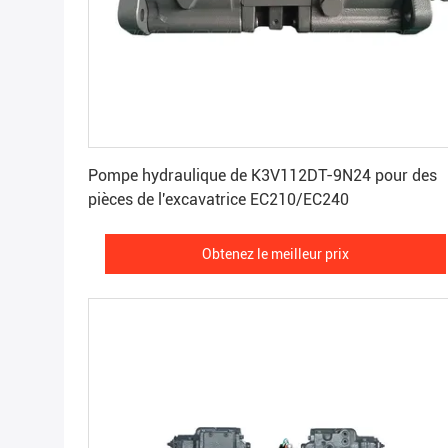
Obtenez le meilleur prix
Pompe hydraulique de K3V112DT-9N24 pour des
pièces de l'excavatrice EC210/EC240
Obtenez le meilleur prix