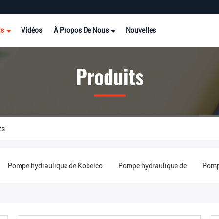
ts
Vidéos
À Propos De Nous
Nouvelles
Produits
ts
Pompe hydraulique de Kobelco
Pompe hydraulique de
Pompe