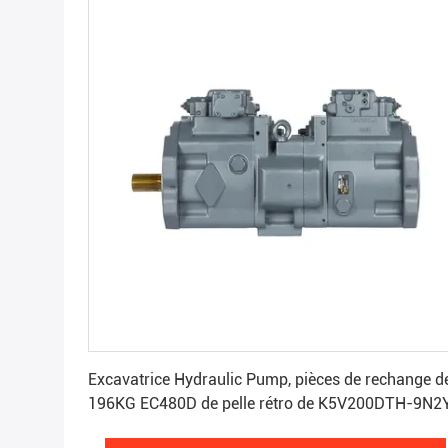
Obtenez le meilleur prix
Excavatrice Hydraulic Pump, pièces de rechange d
196KG EC480D de pelle rétro de K5V200DTH-9N2