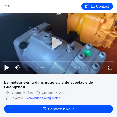
Le Contact
Le moteur swing dans notre salle de spectacle de
Guangzhou
D'autres vidéos
October 26, 2023
Keyword:
Excavatrice Swing Motor
Contactez Nous